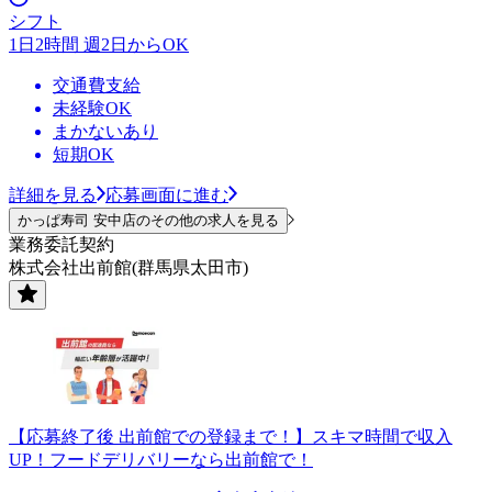
シフト
1日2時間 週2日からOK
交通費支給
未経験OK
まかないあり
短期OK
詳細を見る
応募画面に進む
かっぱ寿司 安中店のその他の求人を見る
業務委託契約
株式会社出前館(群馬県太田市)
【応募終了後 出前館での登録まで！】スキマ時間で収入
UP！フードデリバリーなら出前館で！