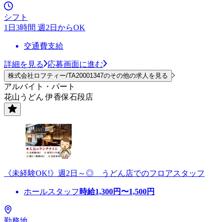
シフト
1日3時間 週2日からOK
交通費支給
詳細を見る
応募画面に進む
株式会社ロフティー/TA20001347のその他の求人を見る
アルバイト・パート
花山うどん 伊香保石段店
《未経験OK!》週2日～◎ うどん店でのフロアスタッフ
ホールスタッフ
時給
1,300
円〜
1,500
円
勤務地