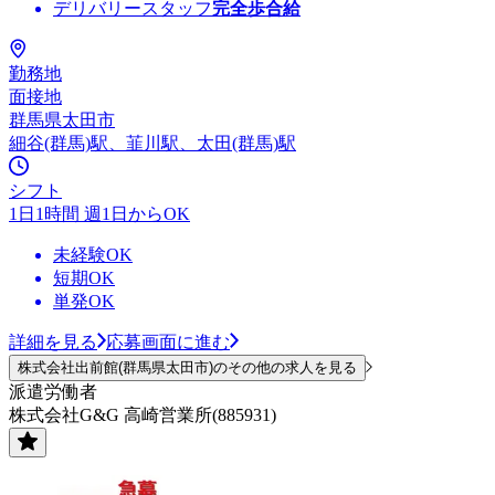
デリバリースタッフ
完全歩合給
勤務地
面接地
群馬県太田市
細谷(群馬)駅、韮川駅、太田(群馬)駅
シフト
1日1時間 週1日からOK
未経験OK
短期OK
単発OK
詳細を見る
応募画面に進む
株式会社出前館(群馬県太田市)のその他の求人を見る
派遣労働者
株式会社G&G 高崎営業所(885931)