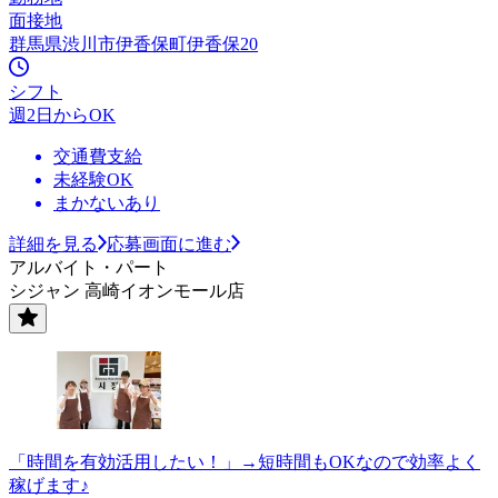
面接地
群馬県渋川市伊香保町伊香保20
シフト
週2日からOK
交通費支給
未経験OK
まかないあり
詳細を見る
応募画面に進む
アルバイト・パート
シジャン 高崎イオンモール店
「時間を有効活用したい！」→短時間もOKなので効率よく
稼げます♪