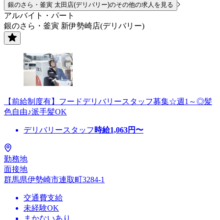
銀のさら・釜寅 太田店(デリバリー)のその他の求人を見る
アルバイト・パート
銀のさら・釜寅 新伊勢崎店(デリバリー)
【前給制度有】フードデリバリースタッフ募集☆週1～◎髪
色自由♪派手髪OK
デリバリースタッフ
時給
1,063
円〜
勤務地
面接地
群馬県伊勢崎市連取町3284-1
交通費支給
未経験OK
まかないあり