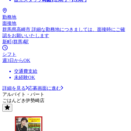
勤務地
面接地
群馬県高崎市 詳細な勤務地につきましては、面接時にご確
認をお願いいたします
新町(群馬)駅
シフト
週3日からOK
交通費支給
未経験OK
詳細を見る
応募画面に進む
アルバイト・パート
ごはんどき伊勢崎店