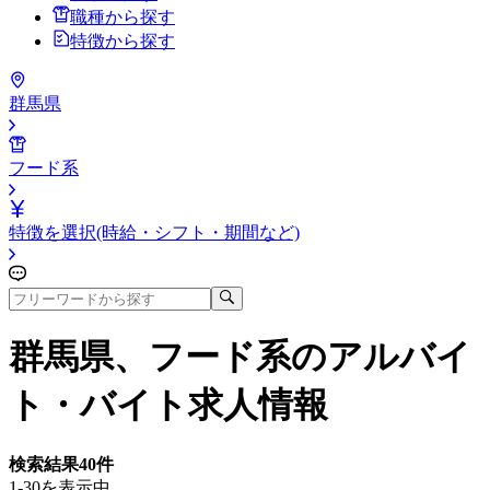
職種から探す
特徴から探す
群馬県
フード系
特徴を選択(時給・シフト・期間など)
群馬県、フード系
のアルバイ
ト・バイト求人情報
検索結果
40
件
1-30を表示中