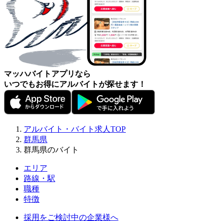
マッハバイトアプリなら
いつでもお得にアルバイトが探せます！
アルバイト・バイト求人TOP
群馬県
群馬県のバイト
エリア
路線・駅
職種
特徴
採用をご検討中の企業様へ