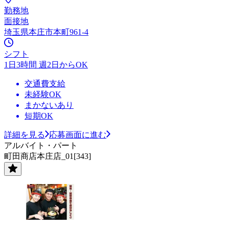
勤務地
面接地
埼玉県本庄市本町961-4
シフト
1日3時間 週2日からOK
交通費支給
未経験OK
まかないあり
短期OK
詳細を見る
応募画面に進む
アルバイト・パート
町田商店本庄店_01[343]