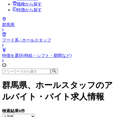
職種から探す
特徴から探す
群馬県
フード系 / ホールスタッフ
特徴を選択(時給・シフト・期間など)
群馬県、ホールスタッフ
のア
ルバイト・バイト求人情報
検索結果
6
件