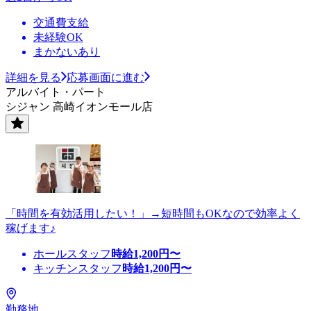
交通費支給
未経験OK
まかないあり
詳細を見る
応募画面に進む
アルバイト・パート
シジャン 高崎イオンモール店
「時間を有効活用したい！」→短時間もOKなので効率よく
稼げます♪
ホールスタッフ
時給
1,200
円〜
キッチンスタッフ
時給
1,200
円〜
勤務地