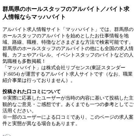
群馬県のホールスタッフのアルバイト／バイト求
人情報ならマッハバイト
アルバイト求人情報サイト「マッハバイト」では、群馬県の
ホールスタッフのアルバイトを始めとしたお仕事情報を地
域、路線、職種、特徴などさまざまな方法で検索可能です。
群馬県のホールスタッフのアルバイトの他にも全国の求人情
報、カフェやアパレル、イベントスタッフのバイトなどの人
気職種も多数掲載！
「マッハバイト」は株式会社リブセンス(東証スタンダー
ド:6054) が運営するアルバイト求人サイトです（なお、職業
紹介事業は行っておりません）。
投稿された口コミについて
※実際に応募したユーザーが当時の内容に基いて投稿した主
観的なご意見・ご感想です。あくまでも一つの参考としてご
活用ください。
※一部のユーザーによる口コミであり、このページの求人案
件と実態が異なる場合もあります。