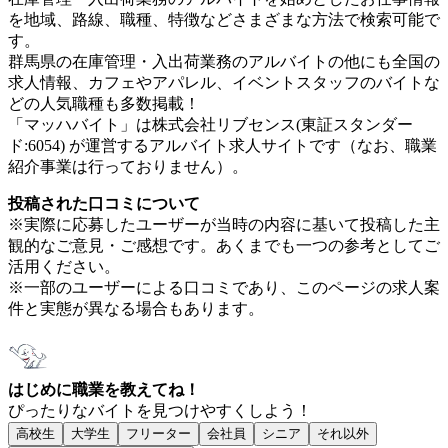
を地域、路線、職種、特徴などさまざまな方法で検索可能で
す。
群馬県の在庫管理・入出荷業務のアルバイトの他にも全国の
求人情報、カフェやアパレル、イベントスタッフのバイトな
どの人気職種も多数掲載！
「マッハバイト」は株式会社リブセンス(東証スタンダー
ド:6054) が運営するアルバイト求人サイトです（なお、職業
紹介事業は行っておりません）。
投稿された口コミについて
※実際に応募したユーザーが当時の内容に基いて投稿した主
観的なご意見・ご感想です。あくまでも一つの参考としてご
活用ください。
※一部のユーザーによる口コミであり、このページの求人案
件と実態が異なる場合もあります。
はじめに職業を教えてね！
ぴったりなバイトを見つけやすくしよう！
高校生
大学生
フリーター
会社員
シニア
それ以外