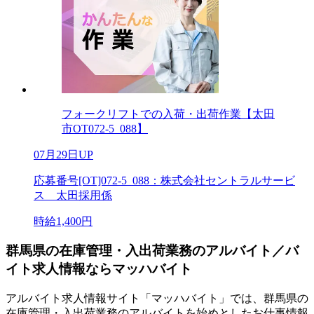
フォークリフトでの入荷・出荷作業【太田
市OT072-5_088】
07月29日UP
応募番号[OT]072-5_088：株式会社セントラルサービ
ス 太田採用係
時給1,400円
群馬県の在庫管理・入出荷業務のアルバイト／バ
イト求人情報ならマッハバイト
アルバイト求人情報サイト「マッハバイト」では、群馬県の
在庫管理・入出荷業務のアルバイトを始めとしたお仕事情報