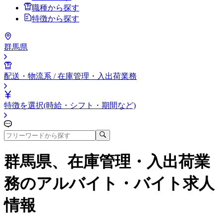
職種から探す
特徴から探す
群馬県
配送・物流系 / 在庫管理・入出荷業務
特徴を選択(時給・シフト・期間など)
群馬県、在庫管理・入出荷業
務
のアルバイト・バイト求人
情報