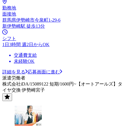
勤務地
面接地
群馬県伊勢崎市今泉町1-29-6
新伊勢崎駅 徒歩13分
シフト
1日3時間 週2日からOK
交通費支給
未経験OK
詳細を見る
応募画面に進む
派遣労働者
株式会社iDA/15089122 短期/1600円~【オートアールズ】タ
イヤ交換 伊勢崎宮子