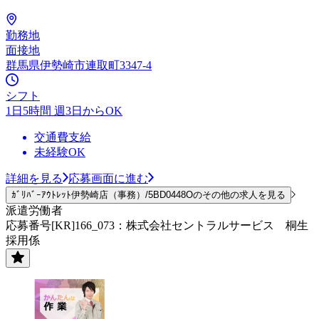
勤務地
面接地
群馬県伊勢崎市連取町3347-4
シフト
1日5時間 週3日からOK
交通費支給
未経験OK
詳細を見る
応募画面に進む
ｶﾞﾘﾊﾞｰｱｳﾄﾚｯﾄ伊勢崎店（事務）/5BD0448Oのその他の求人を見る
派遣労働者
応募番号[KR]166_073：株式会社セントラルサービス 桐生
採用係