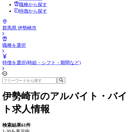
職種から探す
特徴から探す
群馬県 伊勢崎市
職種を選択
特徴を選択(時給・シフト・期間など)
伊勢崎市
のアルバイト・バイ
ト求人情報
検索結果
61
件
1-30を表示中