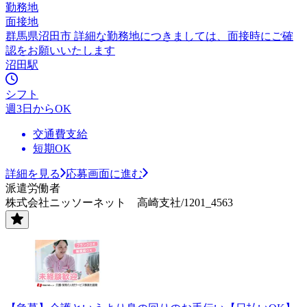
勤務地
面接地
群馬県沼田市 詳細な勤務地につきましては、面接時にご確
認をお願いいたします
沼田駅
シフト
週3日からOK
交通費支給
短期OK
詳細を見る
応募画面に進む
派遣労働者
株式会社ニッソーネット 高崎支社/1201_4563