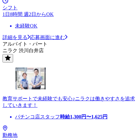
シフト
1日8時間 週2日からOK
未経験OK
詳細を見る
応募画面に進む
アルバイト・パート
ニラク 渋川白井店
教育サポートで未経験でも安心♪ニラクは働きやすさを追求
していきます！
パチンコ店スタッフ
時給
1,300
円〜
1,625
円
勤務地