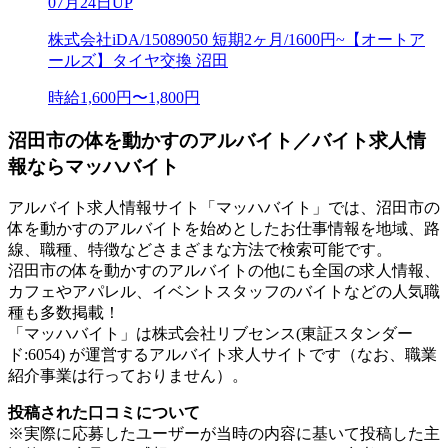
07月24日UP
株式会社iDA/15089050 短期2ヶ月/1600円~【オートア
ールズ】タイヤ交換 沼田
時給1,600円〜1,800円
沼田市の体を動かすのアルバイト／バイト求人情
報ならマッハバイト
アルバイト求人情報サイト「マッハバイト」では、沼田市の
体を動かすのアルバイトを始めとしたお仕事情報を地域、路
線、職種、特徴などさまざまな方法で検索可能です。
沼田市の体を動かすのアルバイトの他にも全国の求人情報、
カフェやアパレル、イベントスタッフのバイトなどの人気職
種も多数掲載！
「マッハバイト」は株式会社リブセンス(東証スタンダー
ド:6054) が運営するアルバイト求人サイトです（なお、職業
紹介事業は行っておりません）。
投稿された口コミについて
※実際に応募したユーザーが当時の内容に基いて投稿した主