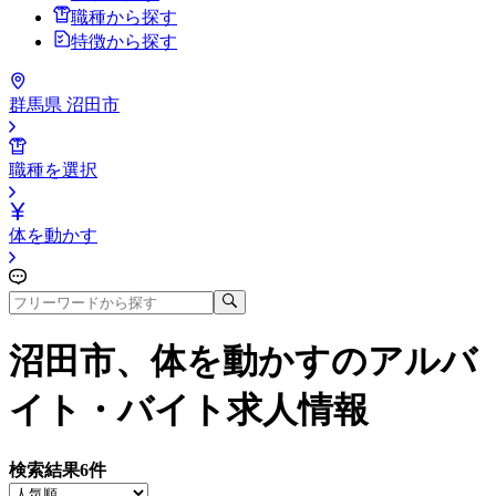
職種から探す
特徴から探す
群馬県 沼田市
職種を選択
体を動かす
沼田市、体を動かす
のアルバ
イト・バイト求人情報
検索結果
6
件