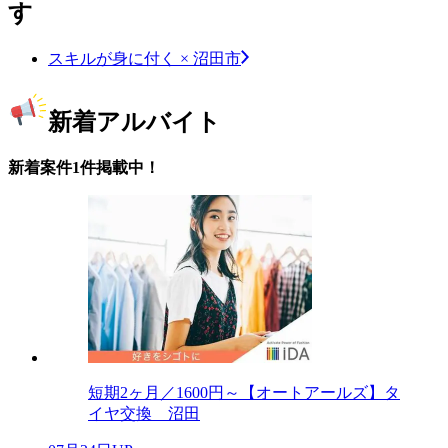
す
スキルが身に付く × 沼田市
新着アルバイト
新着案件1件掲載中！
短期2ヶ月／1600円～【オートアールズ】タ
イヤ交換 沼田