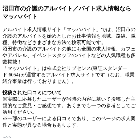
沼田市の介護のアルバイト／バイト求人情報なら
マッハバイト
アルバイト求人情報サイト「マッハバイト」では、沼田市の
介護のアルバイトを始めとしたお仕事情報を地域、路線、職
種、特徴などさまざまな方法で検索可能です。
沼田市の介護のアルバイトの他にも全国の求人情報、カフェ
やアパレル、イベントスタッフのバイトなどの人気職種も多
数掲載！
「マッハバイト」は株式会社リブセンス(東証スタンダー
ド:6054) が運営するアルバイト求人サイトです（なお、職業
紹介事業は行っておりません）。
投稿された口コミについて
※実際に応募したユーザーが当時の内容に基いて投稿した主
観的なご意見・ご感想です。あくまでも一つの参考としてご
活用ください。
※一部のユーザーによる口コミであり、このページの求人案
件と実態が異なる場合もあります。