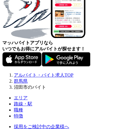
マッハバイトアプリなら
いつでもお得にアルバイトが探せます！
アルバイト・バイト求人TOP
群馬県
沼田市のバイト
エリア
路線・駅
職種
特徴
採用をご検討中の企業様へ