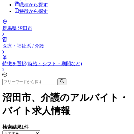
職種から探す
特徴から探す
群馬県 沼田市
医療・福祉系 / 介護
特徴を選択(時給・シフト・期間など)
沼田市、介護
のアルバイト・
バイト求人情報
検索結果
1
件