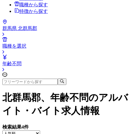
職種から探す
特徴から探す
群馬県 北群馬郡
職種を選択
年齢不問
北群馬郡、年齢不問
のアルバ
イト・バイト求人情報
検索結果
4
件