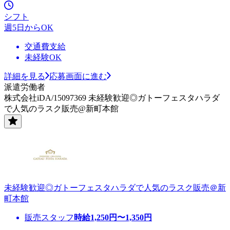
シフト
週5日からOK
交通費支給
未経験OK
詳細を見る
応募画面に進む
派遣労働者
株式会社iDA/15097369 未経験歓迎◎ガトーフェスタハラダ
で人気のラスク販売@新町本館
未経験歓迎◎ガトーフェスタハラダで人気のラスク販売＠新
町本館
販売スタッフ
時給
1,250
円〜
1,350
円