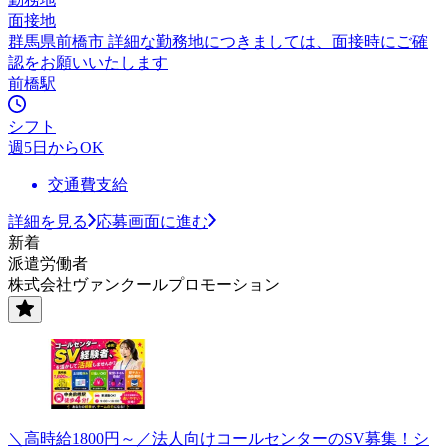
面接地
群馬県前橋市 詳細な勤務地につきましては、面接時にご確
認をお願いいたします
前橋駅
シフト
週5日からOK
交通費支給
詳細を見る
応募画面に進む
新着
派遣労働者
株式会社ヴァンクールプロモーション
＼高時給1800円～／法人向けコールセンターのSV募集！シ