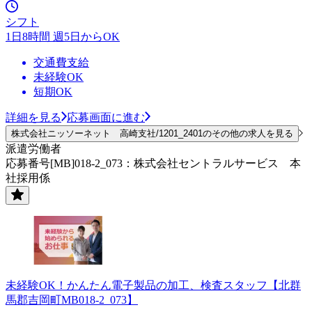
シフト
1日8時間 週5日からOK
交通費支給
未経験OK
短期OK
詳細を見る
応募画面に進む
株式会社ニッソーネット 高崎支社/1201_2401のその他の求人を見る
派遣労働者
応募番号[MB]018-2_073：株式会社セントラルサービス 本
社採用係
未経験OK！かんたん電子製品の加工、検査スタッフ【北群
馬郡吉岡町MB018-2_073】