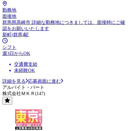
勤務地
面接地
群馬県高崎市 詳細な勤務地につきましては、面接時にご確
認をお願いいたします
新町(群馬)駅
シフト
週3日からOK
交通費支給
未経験OK
詳細を見る
応募画面に進む
アルバイト・パート
株式会社ＭＫＲ(147)