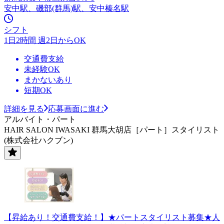
安中駅、磯部(群馬)駅、安中榛名駅
シフト
1日2時間 週2日からOK
交通費支給
未経験OK
まかないあり
短期OK
詳細を見る
応募画面に進む
アルバイト・パート
HAIR SALON IWASAKI 群馬大胡店［パート］スタイリスト
(株式会社ハクブン)
【昇給あり！交通費支給！】★パートスタイリスト募集★人