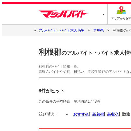
エリアから探
アルバイト・バイト求人TOP
群馬県
利根郡のバ
利根郡
のアルバイト・バイト求人情
利根郡のバイト情報一覧。
高収入バイトや短期、日払い、高校生歓迎のアルバイトな
6件がヒット
この条件の平均時給：平均時給1,443円
並び替え：
おすすめ
新着順
高収入
勤務