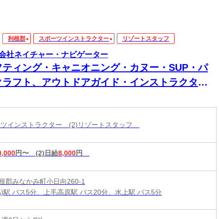
利根郡
スポーツインストラクター
リゾートスタッフ
会社ネイチャー・ナビゲーター
フティング・キャニオニング・カヌー・SUP・パ
クラフト、アウトドアガイド・インストラクター
募集中です！！
ポーツインストラクター (2)リゾートスタッフ
0,000
円〜
(2)日給
8,000
円
根郡みなかみ町小日向260-1
馬)駅 バス5分、上毛高原駅 バス20分、水上駅 バス5分