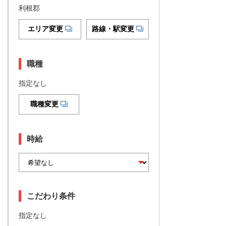
利根郡
エリア変更
路線・駅変更
職種
指定なし
職種変更
時給
こだわり条件
指定なし