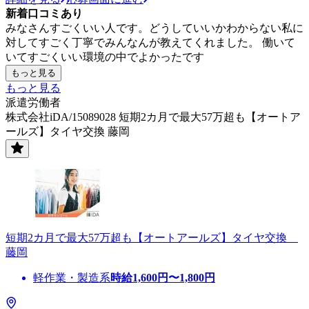
新着口コミあり
みなさんすごくいい人です。どうしていいかわからない私に
対してすごく丁寧でみんなんが教えてくれました。 働いて
いてすごくいい環境の中でよかったです
もっと見る
もっと見る
派遣労働者
株式会社iDA/15089028 短期2カ月で最大57万超も【オートア
ールズ】タイヤ交換 藤岡
短期2カ月で最大57万超も【オートアールズ】タイヤ交換
藤岡
軽作業・製造系
時給
1,600
円〜
1,800
円