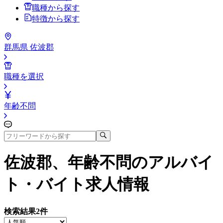
職種から探す
特徴から探す
群馬県 佐波郡
職種を選択
年齢不問
佐波郡、年齢不問
のアルバイ
ト・バイト求人情報
検索結果
2
件