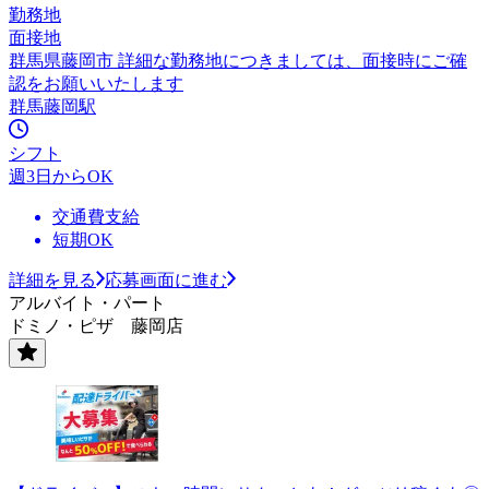
勤務地
面接地
群馬県藤岡市 詳細な勤務地につきましては、面接時にご確
認をお願いいたします
群馬藤岡駅
シフト
週3日からOK
交通費支給
短期OK
詳細を見る
応募画面に進む
アルバイト・パート
ドミノ・ピザ 藤岡店