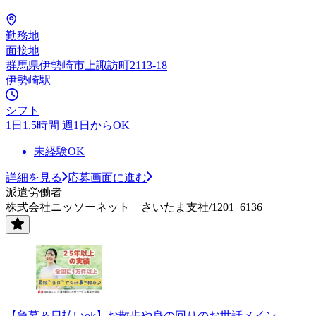
勤務地
面接地
群馬県伊勢崎市上諏訪町2113-18
伊勢崎駅
シフト
1日1.5時間 週1日からOK
未経験OK
詳細を見る
応募画面に進む
派遣労働者
株式会社ニッソーネット さいたま支社/1201_6136
【急募＆日払いok】お散歩や身の回りのお世話メイン