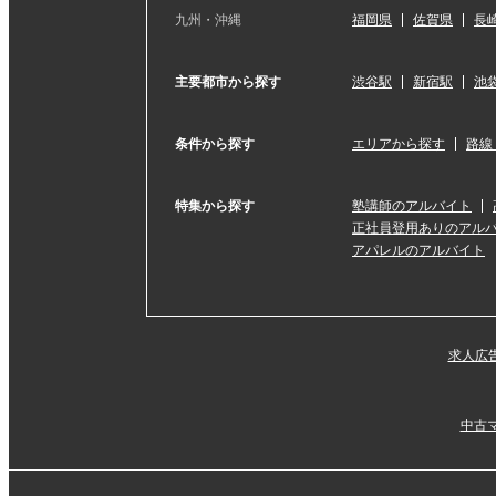
九州・沖縄
福岡県
佐賀県
長
主要都市から探す
渋谷駅
新宿駅
池
条件から探す
エリアから探す
路線
特集から探す
塾講師のアルバイト
正社員登用ありのアル
アパレルのアルバイト
求人広
中古マ