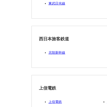
東武日光線
西日本旅客鉄道
北陸新幹線
上信電鉄
上信電鉄