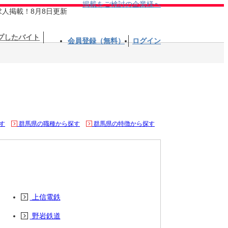
掲載をご検討の企業様へ
求人掲載！8月8日更新
プしたバイト
会員登録（無料）
ログイン
す
群馬県の職種から探す
群馬県の特徴から探す
上信電鉄
野岩鉄道