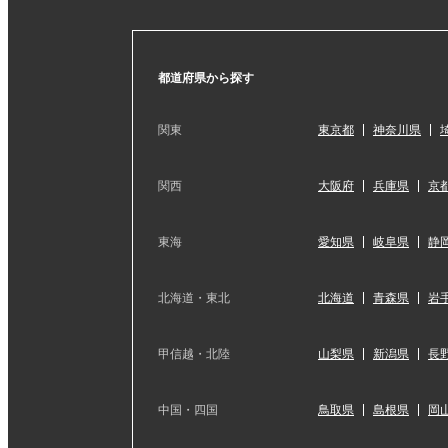
都道府県から探す
関東
東京都
神奈川県
関西
大阪府
兵庫県
京
東海
愛知県
岐阜県
静
北海道・東北
北海道
青森県
岩
甲信越・北陸
山梨県
新潟県
長
中国・四国
鳥取県
島根県
岡