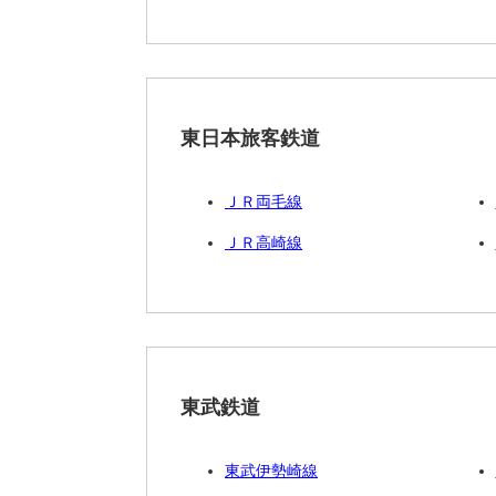
東日本旅客鉄道
ＪＲ両毛線
ＪＲ高崎線
東武鉄道
東武伊勢崎線