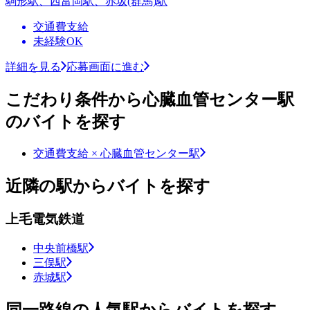
駒形駅、西富岡駅、赤坂(群馬)駅
交通費支給
未経験OK
詳細を見る
応募画面に進む
こだわり条件から心臓血管センター駅
のバイトを探す
交通費支給 × 心臓血管センター駅
近隣の駅からバイトを探す
上毛電気鉄道
中央前橋駅
三俣駅
赤城駅