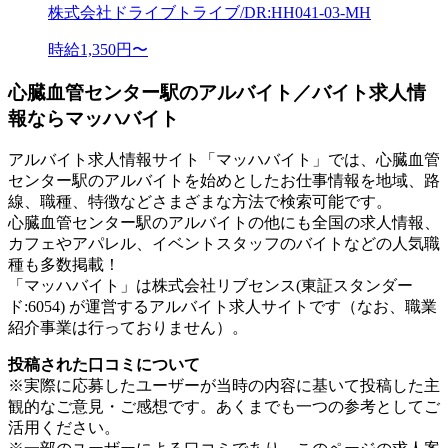
株式会社ドライブトライブ/DR:HH041-03-MH
時給1,350円〜
心臓血管センター駅のアルバイト／バイト求人情
報ならマッハバイト
アルバイト求人情報サイト「マッハバイト」では、心臓血管
センター駅のアルバイトを始めとしたお仕事情報を地域、路
線、職種、特徴などさまざまな方法で検索可能です。
心臓血管センター駅のアルバイトの他にも全国の求人情報、
カフェやアパレル、イベントスタッフのバイトなどの人気職
種も多数掲載！
「マッハバイト」は株式会社リブセンス(東証スタンダー
ド:6054) が運営するアルバイト求人サイトです（なお、職業
紹介事業は行っておりません）。
投稿された口コミについて
※実際に応募したユーザーが当時の内容に基いて投稿した主
観的なご意見・ご感想です。あくまでも一つの参考としてご
活用ください。