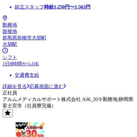
組立スタッフ
時給
1,250
円〜
1,563
円
勤務地
面接地
群馬県前橋市大胡町
大胡駅
シフト
1日8時間からOK
交通費支給
詳細を見る
応募画面に進む
正社員
アルムメディカルサポート株式会社 A06_20※勤務地:静岡県
富士宮市（社員寮完備）