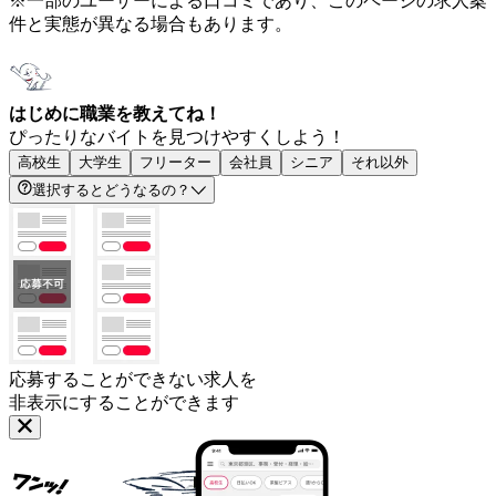
※一部のユーザーによる口コミであり、このページの求人案
件と実態が異なる場合もあります。
はじめに職業を教えてね！
ぴったりなバイトを見つけやすくしよう！
高校生
大学生
フリーター
会社員
シニア
それ以外
選択するとどうなるの？
応募することができない求人を
非表示にすることができます