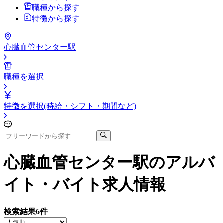
職種から探す
特徴から探す
心臓血管センター駅
職種を選択
特徴を選択(時給・シフト・期間など)
心臓血管センター駅
のアルバ
イト・バイト求人情報
検索結果
6
件