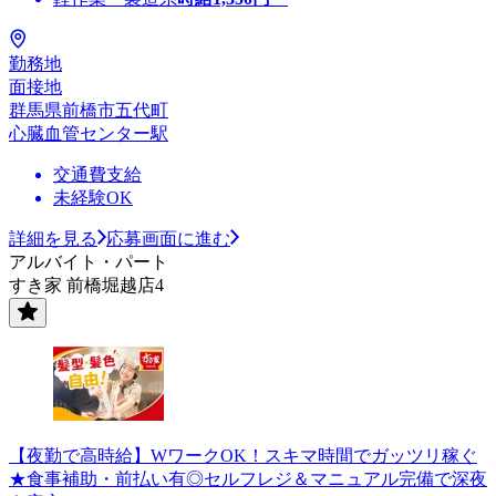
勤務地
面接地
群馬県前橋市五代町
心臓血管センター駅
交通費支給
未経験OK
詳細を見る
応募画面に進む
アルバイト・パート
すき家 前橋堀越店4
【夜勤で高時給】WワークOK！スキマ時間でガッツリ稼ぐ
★食事補助・前払い有◎セルフレジ＆マニュアル完備で深夜