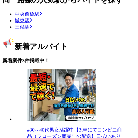
同一路線の人気駅からバイトを探す
中央前橋駅
城東駅
三俣駅
新着アルバイト
新着案件3件掲載中！
#30～40代男女活躍中【3t車にてコンビニ商
品（フローズン商品）の配送】日払いあり