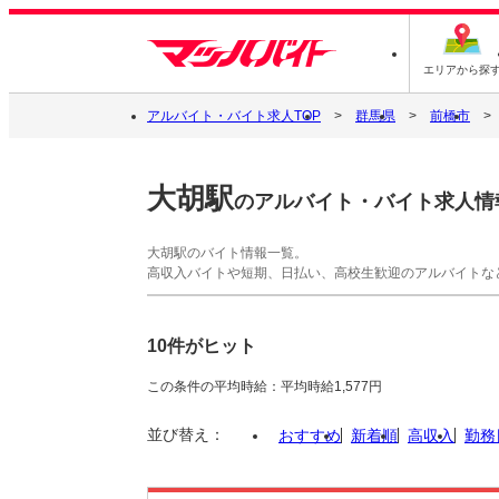
エリアから探
アルバイト・バイト求人TOP
群馬県
前橋市
大胡駅
のアルバイト・バイト求人情
大胡駅のバイト情報一覧。
高収入バイトや短期、日払い、高校生歓迎のアルバイトな
10件がヒット
この条件の平均時給：平均時給1,577円
並び替え：
おすすめ
新着順
高収入
勤務