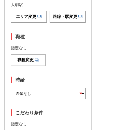
大胡駅
エリア変更
路線・駅変更
職種
指定なし
職種変更
時給
こだわり条件
指定なし