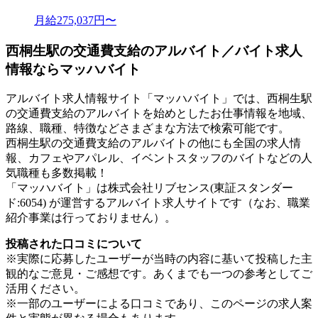
月給275,037円〜
西桐生駅の交通費支給のアルバイト／バイト求人
情報ならマッハバイト
アルバイト求人情報サイト「マッハバイト」では、西桐生駅
の交通費支給のアルバイトを始めとしたお仕事情報を地域、
路線、職種、特徴などさまざまな方法で検索可能です。
西桐生駅の交通費支給のアルバイトの他にも全国の求人情
報、カフェやアパレル、イベントスタッフのバイトなどの人
気職種も多数掲載！
「マッハバイト」は株式会社リブセンス(東証スタンダー
ド:6054) が運営するアルバイト求人サイトです（なお、職業
紹介事業は行っておりません）。
投稿された口コミについて
※実際に応募したユーザーが当時の内容に基いて投稿した主
観的なご意見・ご感想です。あくまでも一つの参考としてご
活用ください。
※一部のユーザーによる口コミであり、このページの求人案