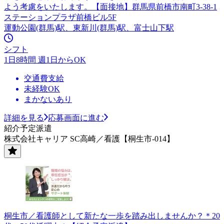
よう考慮をいたします。【面接地】群馬県前橋市南町3-38-1
ステーションプラザ前橋ビル5F
運動公園(群馬)駅、東新川(群馬)駅、富士山下駅
シフト
1日8時間 週1日からOK
交通費支給
未経験OK
まかないあり
詳細を見る
応募画面に進む
紹介予定派遣
株式会社キャリア SC高崎／看護【桐生市-014】
桐生市／看護師として新たな一歩を踏み出しませんか？＊20