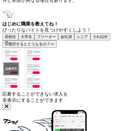
件と実態が異なる場合もあります。
はじめに職業を教えてね！
ぴったりなバイトを見つけやすくしよう！
高校生
大学生
フリーター
会社員
シニア
それ以外
選択するとどうなるの？
応募することができない求人を
非表示にすることができます