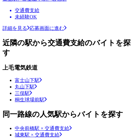
交通費支給
未経験OK
詳細を見る
応募画面に進む
近隣の駅から交通費支給のバイトを探
す
上毛電気鉄道
富士山下駅
丸山下駅
三俣駅
桐生球場前駅
同一路線の人気駅からバイトを探す
中央前橋駅 × 交通費支給
城東駅 × 交通費支給