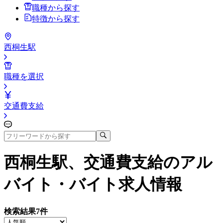
職種から探す
特徴から探す
西桐生駅
職種を選択
交通費支給
西桐生駅、交通費支給
のアル
バイト・バイト求人情報
検索結果
7
件