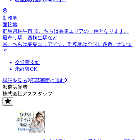
勤務地
面接地
群馬県桐生市 ※こちらは募集エリアの一例となります。
最寄り駅：西桐生駅など
※こちらは募集エリアです。勤務地は全国に多数ございま
す。
交通費支給
未経験OK
詳細を見る
応募画面に進む
派遣労働者
株式会社アズスタッフ