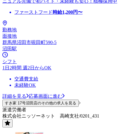
ニュアル完備で初バイト・未経験も安心！積極採用中
ファーストフード
時給
1,200
円〜
勤務地
面接地
群馬県沼田市硯田町590-5
沼田駅
シフト
1日2時間 週2日からOK
交通費支給
未経験OK
詳細を見る
応募画面に進む
すき家 17号沼田店のその他の求人を見る
派遣労働者
株式会社ニッソーネット 高崎支社/0201_431