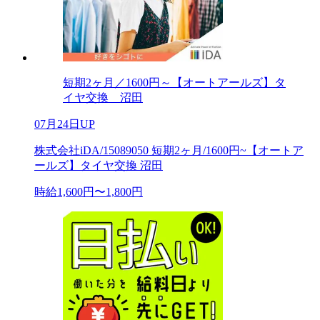
短期2ヶ月／1600円～【オートアールズ】タ
イヤ交換 沼田
07月24日UP
株式会社iDA/15089050 短期2ヶ月/1600円~【オートア
ールズ】タイヤ交換 沼田
時給1,600円〜1,800円