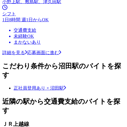
小野上駅、敷島駅、津久田駅
シフト
1日8時間 週1日からOK
交通費支給
未経験OK
まかないあり
詳細を見る
応募画面に進む
こだわり条件から沼田駅のバイトを探
す
正社員登用あり × 沼田駅
近隣の駅から交通費支給のバイトを探
す
ＪＲ上越線