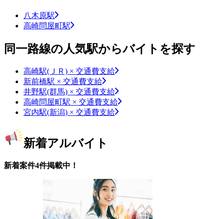
八木原駅
高崎問屋町駅
同一路線の人気駅からバイトを探す
高崎駅(ＪＲ) × 交通費支給
新前橋駅 × 交通費支給
井野駅(群馬) × 交通費支給
高崎問屋町駅 × 交通費支給
宮内駅(新潟) × 交通費支給
新着アルバイト
新着案件4件掲載中！