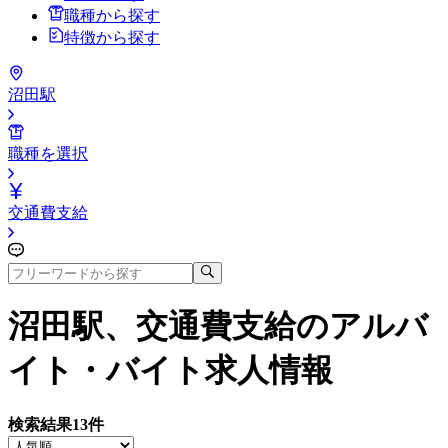
職種から探す
特徴から探す
沼田駅
職種を選択
交通費支給
沼田駅、交通費支給
のアルバ
イト・バイト求人情報
検索結果
13
件