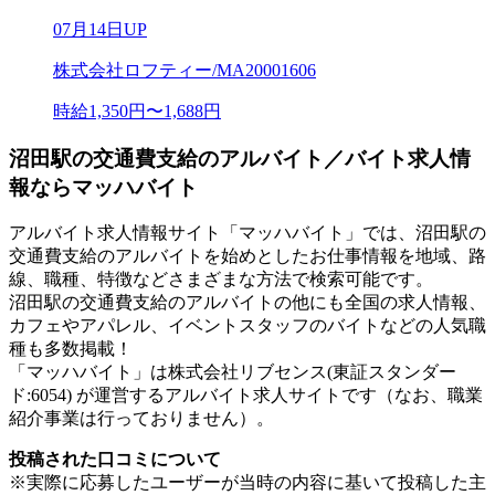
07月14日UP
株式会社ロフティー/MA20001606
時給1,350円〜1,688円
沼田駅の交通費支給のアルバイト／バイト求人情
報ならマッハバイト
アルバイト求人情報サイト「マッハバイト」では、沼田駅の
交通費支給のアルバイトを始めとしたお仕事情報を地域、路
線、職種、特徴などさまざまな方法で検索可能です。
沼田駅の交通費支給のアルバイトの他にも全国の求人情報、
カフェやアパレル、イベントスタッフのバイトなどの人気職
種も多数掲載！
「マッハバイト」は株式会社リブセンス(東証スタンダー
ド:6054) が運営するアルバイト求人サイトです（なお、職業
紹介事業は行っておりません）。
投稿された口コミについて
※実際に応募したユーザーが当時の内容に基いて投稿した主