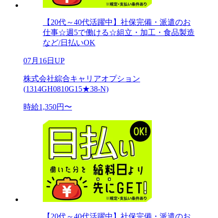
【20代～40代活躍中】社保完備・派遣のお
仕事☆週5で働ける☆組立・加工・食品製造
など/日払いOK
07月16日UP
株式会社綜合キャリアオプション
(1314GH0810G15★38-N)
時給1,350円〜
【20代～40代活躍中】社保完備・派遣のお