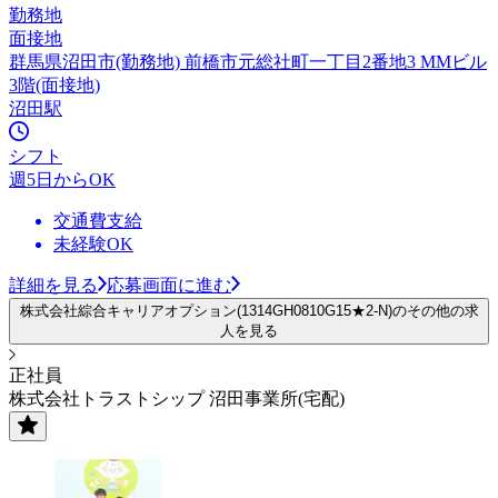
勤務地
面接地
群馬県沼田市(勤務地) 前橋市元総社町一丁目2番地3 MMビル
3階(面接地)
沼田駅
シフト
週5日からOK
交通費支給
未経験OK
詳細を見る
応募画面に進む
株式会社綜合キャリアオプション(1314GH0810G15★2-N)のその他の求
人を見る
正社員
株式会社トラストシップ 沼田事業所(宅配)