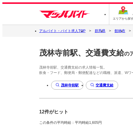
エリアから探
アルバイト・バイト求人TOP
群馬県
館林市
茂林寺前駅、交通費支給
の
茂林寺前駅、交通費支給の求人情報一覧。
飲食・フード、郵便局・郵便配達などの職種、派遣、Wワ
茂林寺前駅
交通費支給
12件がヒット
この条件の平均時給：平均時給1,605円