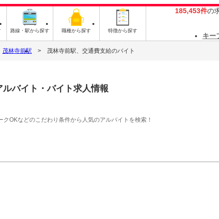
185,453件
の
す
路線・駅から探す
職種から探す
特徴から探す
キー
茂林寺前駅
茂林寺前駅、交通費支給のバイト
アルバイト・バイト求人情報
ークOKなどのこだわり条件から人気のアルバイトを検索！