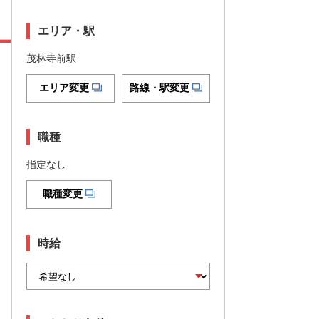
エリア・駅
茂林寺前駅
エリア変更
路線・駅変更
職種
指定なし
職種変更
時給