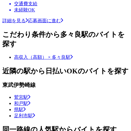
交通費支給
未経験OK
詳細を見る
応募画面に進む
こだわり条件から多々良駅のバイトを
探す
高収入（高額） × 多々良駅
近隣の駅から日払いOKのバイトを探す
東武伊勢崎線
鷲宮駅
和戸駅
県駅
足利市駅
同一路線の人気駅からバイトを探す