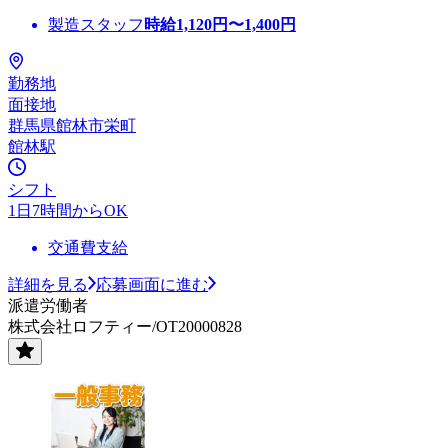
製造スタッフ
時給
1,120
円〜
1,400
円
勤務地
面接地
群馬県館林市栄町
館林駅
シフト
1日7時間からOK
交通費支給
詳細を見る
応募画面に進む
派遣労働者
株式会社ロフティー/OT20000828