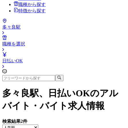
職種から探す
特徴から探す
多々良駅
職種を選択
日払いOK
多々良駅、日払いOK
のアル
バイト・バイト求人情報
検索結果
2
件