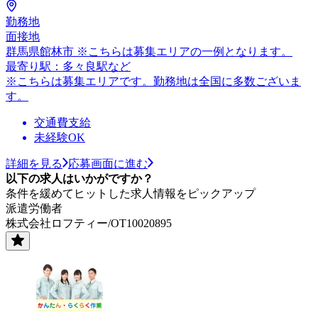
勤務地
面接地
群馬県館林市 ※こちらは募集エリアの一例となります。
最寄り駅：多々良駅など
※こちらは募集エリアです。勤務地は全国に多数ございま
す。
交通費支給
未経験OK
詳細を見る
応募画面に進む
以下の求人はいかがですか？
条件を緩めてヒットした求人情報をピックアップ
派遣労働者
株式会社ロフティー/OT10020895