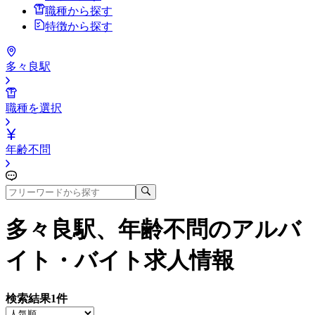
職種から探す
特徴から探す
多々良駅
職種を選択
年齢不問
多々良駅、年齢不問
のアルバ
イト・バイト求人情報
検索結果
1
件