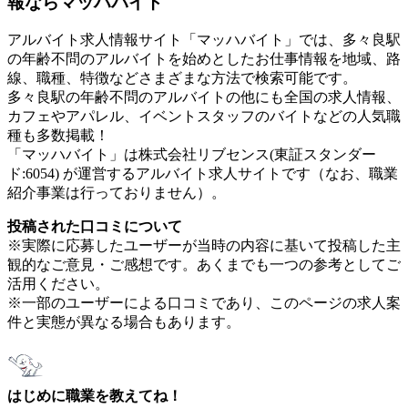
報ならマッハバイト
アルバイト求人情報サイト「マッハバイト」では、多々良駅
の年齢不問のアルバイトを始めとしたお仕事情報を地域、路
線、職種、特徴などさまざまな方法で検索可能です。
多々良駅の年齢不問のアルバイトの他にも全国の求人情報、
カフェやアパレル、イベントスタッフのバイトなどの人気職
種も多数掲載！
「マッハバイト」は株式会社リブセンス(東証スタンダー
ド:6054) が運営するアルバイト求人サイトです（なお、職業
紹介事業は行っておりません）。
投稿された口コミについて
※実際に応募したユーザーが当時の内容に基いて投稿した主
観的なご意見・ご感想です。あくまでも一つの参考としてご
活用ください。
※一部のユーザーによる口コミであり、このページの求人案
件と実態が異なる場合もあります。
はじめに職業を教えてね！