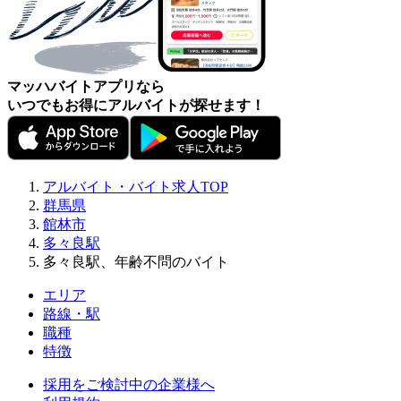
マッハバイトアプリなら
いつでもお得にアルバイトが探せます！
アルバイト・バイト求人TOP
群馬県
館林市
多々良駅
多々良駅、年齢不問のバイト
エリア
路線・駅
職種
特徴
採用をご検討中の企業様へ