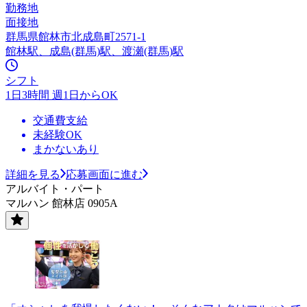
勤務地
面接地
群馬県館林市北成島町2571-1
館林駅、成島(群馬)駅、渡瀬(群馬)駅
シフト
1日3時間 週1日からOK
交通費支給
未経験OK
まかないあり
詳細を見る
応募画面に進む
アルバイト・パート
マルハン 館林店 0905A