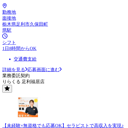
勤務地
面接地
栃木県足利市久保田町
県駅
シフト
1日8時間からOK
交通費支給
詳細を見る
応募画面に進む
業務委託契約
りらくる 足利福居店
【未経験×無資格でも応募OK】セラピストで高収入を実現♪