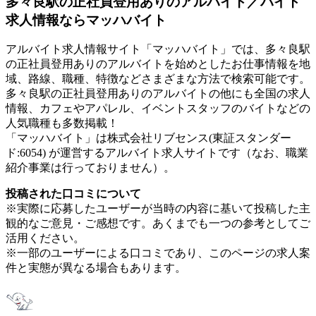
多々良駅の正社員登用ありのアルバイト／バイト
求人情報ならマッハバイト
アルバイト求人情報サイト「マッハバイト」では、多々良駅
の正社員登用ありのアルバイトを始めとしたお仕事情報を地
域、路線、職種、特徴などさまざまな方法で検索可能です。
多々良駅の正社員登用ありのアルバイトの他にも全国の求人
情報、カフェやアパレル、イベントスタッフのバイトなどの
人気職種も多数掲載！
「マッハバイト」は株式会社リブセンス(東証スタンダー
ド:6054) が運営するアルバイト求人サイトです（なお、職業
紹介事業は行っておりません）。
投稿された口コミについて
※実際に応募したユーザーが当時の内容に基いて投稿した主
観的なご意見・ご感想です。あくまでも一つの参考としてご
活用ください。
※一部のユーザーによる口コミであり、このページの求人案
件と実態が異なる場合もあります。