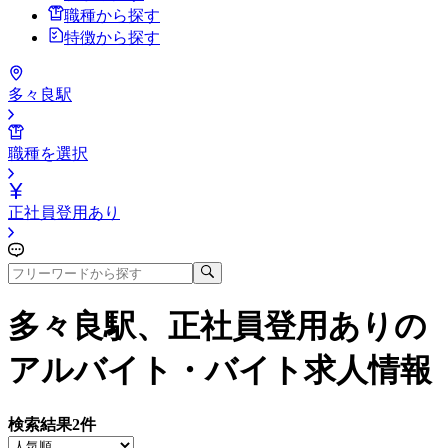
職種から探す
特徴から探す
多々良駅
職種を選択
正社員登用あり
多々良駅、正社員登用あり
の
アルバイト・バイト求人情報
検索結果
2
件