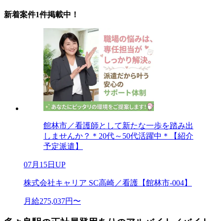
新着案件1件掲載中！
館林市／看護師として新たな一歩を踏み出
しませんか？＊20代～50代活躍中＊【紹介
予定派遣】
07月15日UP
株式会社キャリア SC高崎／看護【館林市-004】
月給275,037円〜