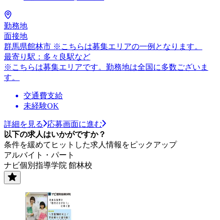
勤務地
面接地
群馬県館林市 ※こちらは募集エリアの一例となります。
最寄り駅：多々良駅など
※こちらは募集エリアです。勤務地は全国に多数ございま
す。
交通費支給
未経験OK
詳細を見る
応募画面に進む
以下の求人はいかがですか？
条件を緩めてヒットした求人情報をピックアップ
アルバイト・パート
ナビ個別指導学院 館林校