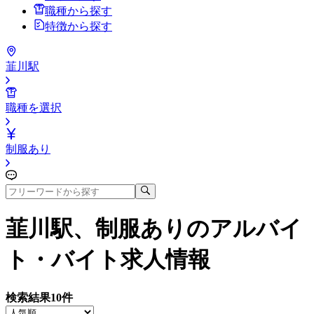
職種から探す
特徴から探す
韮川駅
職種を選択
制服あり
韮川駅、制服あり
のアルバイ
ト・バイト求人情報
検索結果
10
件