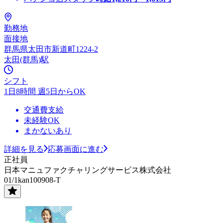
勤務地
面接地
群馬県太田市新道町1224-2
太田(群馬)駅
シフト
1日8時間 週5日からOK
交通費支給
未経験OK
まかないあり
詳細を見る
応募画面に進む
正社員
日本マニュファクチャリングサービス株式会社
01/1kan100908-T