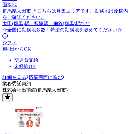
面接地
群馬県太田市 ＊こちらは募集エリアです。勤務地は原稿内
をご確認ください。
太田(群馬)駅、藪塚駅、細谷(群馬)駅など
☆全国に勤務地多数！希望の勤務地を教えてください☆
シフト
週4日からOK
交通費支給
未経験OK
詳細を見る
応募画面に進む
業務委託契約
株式会社出前館(群馬県太田市)