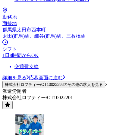
勤務地
面接地
群馬県太田市西本町
太田(群馬)駅、細谷(群馬)駅、三枚橋駅
シフト
1日8時間からOK
交通費支給
詳細を見る
応募画面に進む
株式会社ロフティー/OT10023398のその他の求人を見る
派遣労働者
株式会社ロフティー/OT10022201