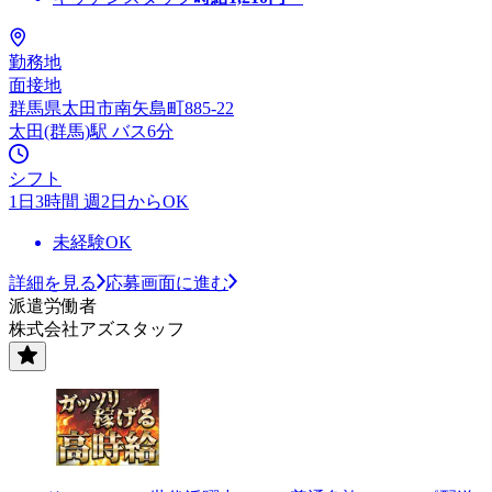
勤務地
面接地
群馬県太田市南矢島町885-22
太田(群馬)駅 バス6分
シフト
1日3時間 週2日からOK
未経験OK
詳細を見る
応募画面に進む
派遣労働者
株式会社アズスタッフ