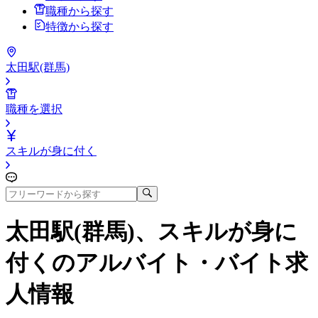
職種から探す
特徴から探す
太田駅(群馬)
職種を選択
スキルが身に付く
太田駅(群馬)、スキルが身に
付く
のアルバイト・バイト求
人情報