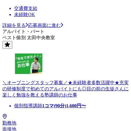
交通費支給
未経験OK
詳細を見る
応募画面に進む
アルバイト・パート
ベスト個別 太田中央教室
＼オープニングスタッフ募集／★未経験者多数活躍中★充実
の研修制度で初めてのアルバイトにも◎目の前の生徒さんに
楽しく勉強を教える塾講師のお仕事
個別指導講師
1コマ(90分)
1,600
円〜
勤務地
面接地