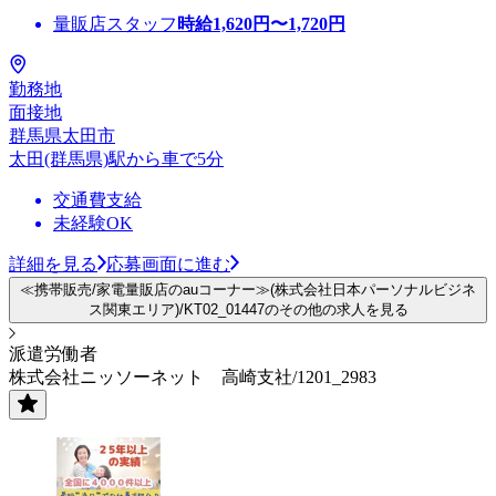
量販店スタッフ
時給
1,620
円〜
1,720
円
勤務地
面接地
群馬県太田市
太田(群馬県)駅から車で5分
交通費支給
未経験OK
詳細を見る
応募画面に進む
≪携帯販売/家電量販店のauコーナー≫(株式会社日本パーソナルビジネ
ス関東エリア)/KT02_01447のその他の求人を見る
派遣労働者
株式会社ニッソーネット 高崎支社/1201_2983