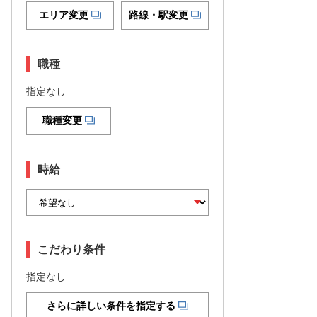
エリア変更
路線・駅変更
職種
指定なし
職種変更
時給
こだわり条件
指定なし
さらに詳しい条件を指定する