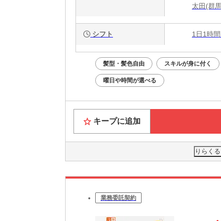
太田(群馬
シフト
1日1時間
髪型・髪色自由
スキルが身に付く
曜日や時間が選べる
キープに追加
りらくる
業務委託契約