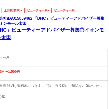
太田駅(群馬)
ビューティー系
ビューティー系
会社iDA/15059462 「DHC」ビューティーアドバイザー募集
オンモール太田
DHC」ビューティーアドバイザー募集◎イオンモ
ル太田
ティー系
0
円〜
1,500
円
田市 詳細な勤務地につきましては、面接時にご確認をお願いいたし
)駅