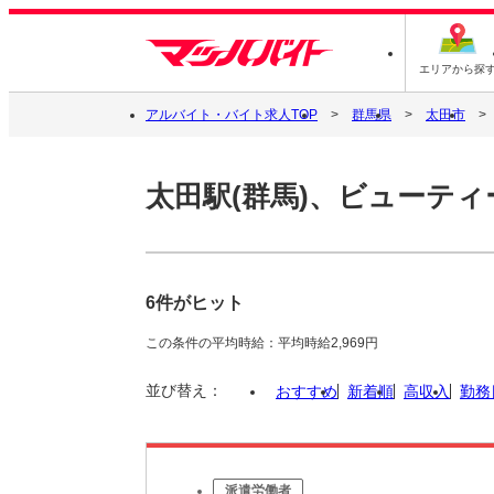
エリアから探
アルバイト・バイト求人TOP
群馬県
太田市
太田駅(群馬)、ビューティ
6件がヒット
この条件の平均時給：平均時給2,969円
並び替え：
おすすめ
新着順
高収入
勤務
派遣労働者