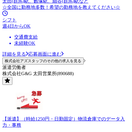
太田(群馬)駅、藪塚駅、細谷(群馬)駅など
☆全国に勤務地多数！希望の勤務地を教えてください☆
シフト
週4日からOK
交通費支給
未経験OK
詳細を見る
応募画面に進む
株式会社アズスタッフのその他の求人を見る
派遣労働者
株式会社G&G 太田営業所(890688)
【派遣】（時給1250円・日勤固定）物流倉庫でのデータ入
力・事務