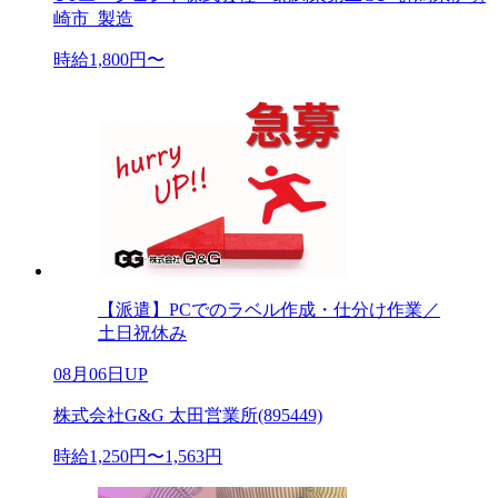
崎市_製造
時給1,800円〜
【派遣】PCでのラベル作成・仕分け作業／
土日祝休み
08月06日UP
株式会社G&G 太田営業所(895449)
時給1,250円〜1,563円