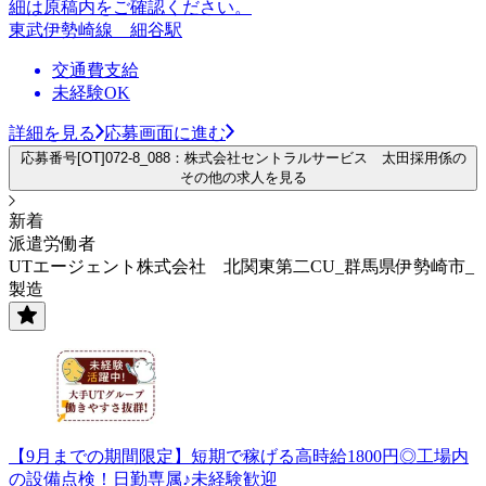
細は原稿内をご確認ください。
東武伊勢崎線 細谷駅
交通費支給
未経験OK
詳細を見る
応募画面に進む
応募番号[OT]072-8_088：株式会社セントラルサービス 太田採用係の
その他の求人を見る
新着
派遣労働者
UTエージェント株式会社 北関東第二CU_群馬県伊勢崎市_
製造
【9月までの期間限定】短期で稼げる高時給1800円◎工場内
の設備点検！日勤専属♪未経験歓迎