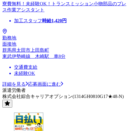
寮費無料！未経験OK！トランスミッション小物部品のプレ
ス作業アシスタント
加工スタッフ
時給
1,420
円
勤務地
面接地
群馬県太田市上田島町
東武伊勢崎線 木崎駅 車8分
交通費支給
未経験OK
詳細を見る
応募画面に進む
派遣労働者
株式会社綜合キャリアオプション(1314GH0810G17★48-N)