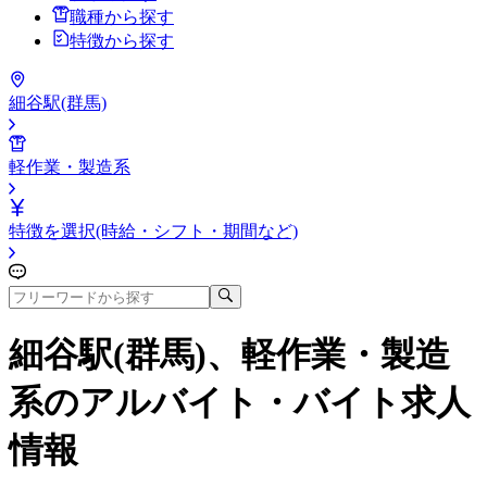
職種から探す
特徴から探す
細谷駅(群馬)
軽作業・製造系
特徴を選択(時給・シフト・期間など)
細谷駅(群馬)、軽作業・製造
系
のアルバイト・バイト求人
情報