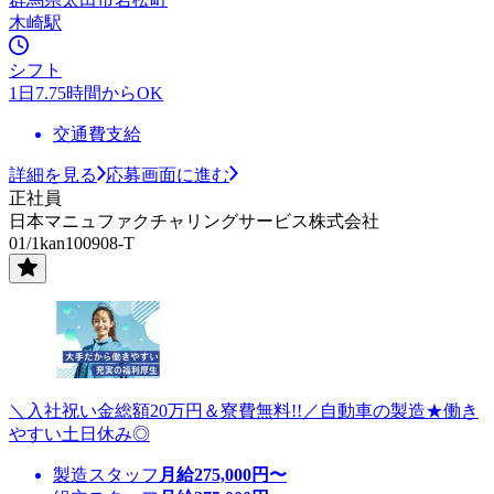
木崎駅
シフト
1日7.75時間からOK
交通費支給
詳細を見る
応募画面に進む
正社員
日本マニュファクチャリングサービス株式会社
01/1kan100908-T
＼入社祝い金総額20万円＆寮費無料!!／自動車の製造★働き
やすい土日休み◎
製造スタッフ
月給
275,000
円〜