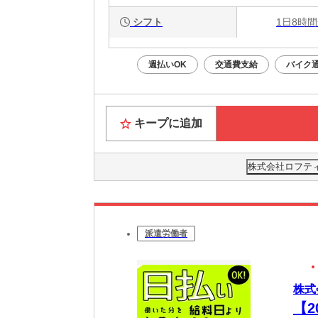
シフト
1日8時間
週払いOK
交通費支給
バイク通
キープに追加
株式会社ロフティー
派遣労働者
株式
【