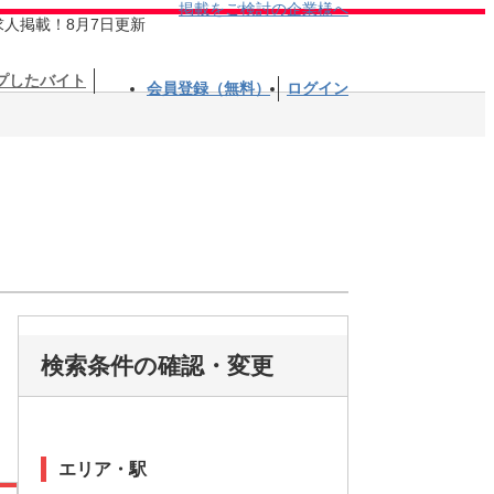
掲載をご検討の企業様へ
求人掲載！8月7日更新
プしたバイト
会員登録（無料）
ログイン
検索条件の確認・変更
エリア・駅