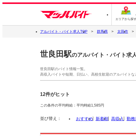
エリアから探
アルバイト・バイト求人TOP
群馬県
太田市
世良田駅
のアルバイト・バイト求
世良田駅のバイト情報一覧。
高収入バイトや短期、日払い、高校生歓迎のアルバイトな
12件がヒット
この条件の平均時給：平均時給1,585円
並び替え：
おすすめ
新着順
高収入
勤務