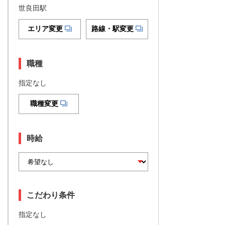
世良田駅
エリア変更
路線・駅変更
職種
指定なし
職種変更
時給
こだわり条件
指定なし