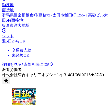
勤務地
面接地
群馬県邑楽郡板倉町(勤務地) 太田市飯田町1255-1 高砂ビル太
田5F(面接地)
板倉東洋大前駅
シフト
週5日からOK
交通費支給
未経験OK
詳細を見る
応募画面に進む
派遣労働者
株式会社綜合キャリアオプション(1314GH0810G16★87-N)