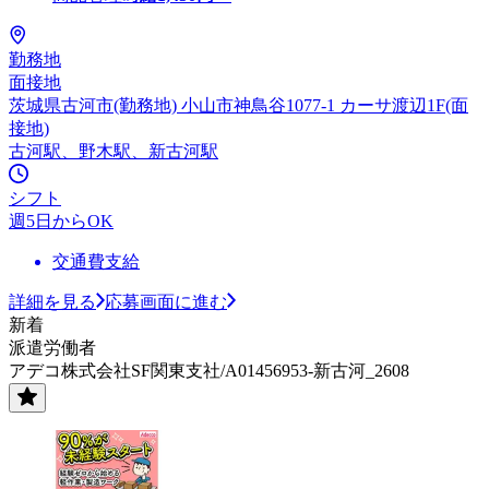
勤務地
面接地
茨城県古河市(勤務地) 小山市神鳥谷1077-1 カーサ渡辺1F(面
接地)
古河駅、野木駅、新古河駅
シフト
週5日からOK
交通費支給
詳細を見る
応募画面に進む
新着
派遣労働者
アデコ株式会社SF関東支社/A01456953-新古河_2608