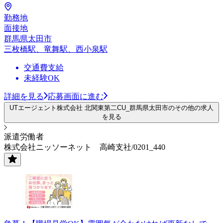
勤務地
面接地
群馬県太田市
三枚橋駅、竜舞駅、西小泉駅
交通費支給
未経験OK
詳細を見る
応募画面に進む
UTエージェント株式会社 北関東第二CU_群馬県太田市のその他の求人
を見る
派遣労働者
株式会社ニッソーネット 高崎支社/0201_440