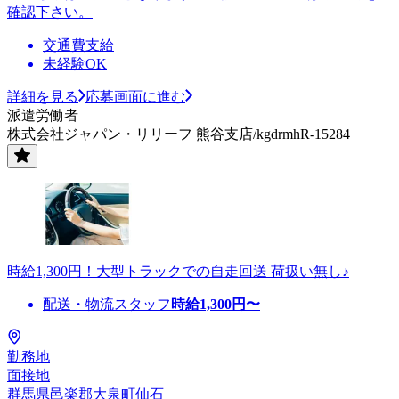
確認下さい。
交通費支給
未経験OK
詳細を見る
応募画面に進む
派遣労働者
株式会社ジャパン・リリーフ 熊谷支店/kgdrmhR-15284
時給1,300円！大型トラックでの自走回送 荷扱い無し♪
配送・物流スタッフ
時給
1,300
円〜
勤務地
面接地
群馬県邑楽郡大泉町仙石