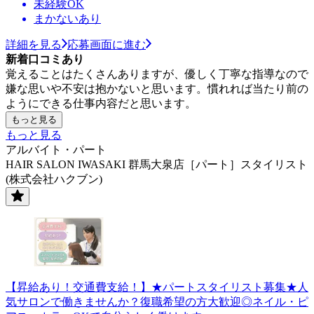
未経験OK
まかないあり
詳細を見る
応募画面に進む
新着口コミあり
覚えることはたくさんありますが、優しく丁寧な指導なので
嫌な思いや不安は抱かないと思います。慣れれば当たり前の
ようにできる仕事内容だと思います。
もっと見る
もっと見る
アルバイト・パート
HAIR SALON IWASAKI 群馬大泉店［パート］スタイリスト
(株式会社ハクブン)
【昇給あり！交通費支給！】★パートスタイリスト募集★人
気サロンで働きませんか？復職希望の方大歓迎◎ネイル・ピ