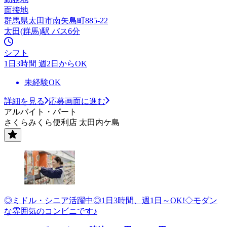
面接地
群馬県太田市南矢島町885-22
太田(群馬)駅 バス6分
シフト
1日3時間 週2日からOK
未経験OK
詳細を見る
応募画面に進む
アルバイト・パート
さくらみくら便利店 太田内ケ島
◎ミドル・シニア活躍中◎1日3時間、週1日～OK!◇モダン
な雰囲気のコンビニです♪