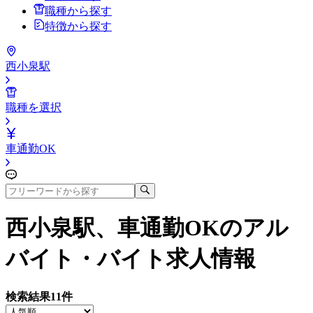
職種から探す
特徴から探す
西小泉駅
職種を選択
車通勤OK
西小泉駅、車通勤OK
のアル
バイト・バイト求人情報
検索結果
11
件