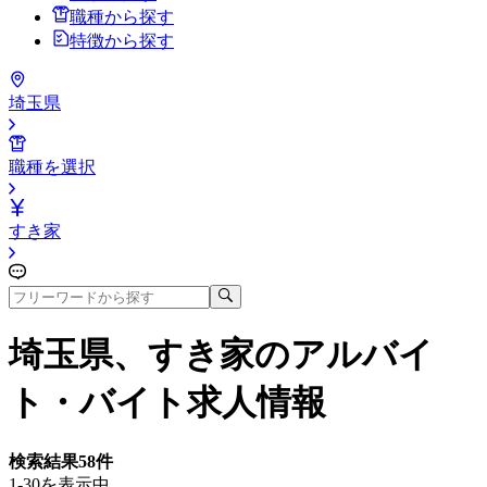
職種から探す
特徴から探す
埼玉県
職種を選択
すき家
埼玉県、すき家
のアルバイ
ト・バイト求人情報
検索結果
58
件
1-30を表示中