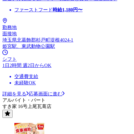
ファーストフード
時給
1,180
円〜
勤務地
面接地
埼玉県北葛飾郡杉戸町堤根4024-1
姫宮駅、東武動物公園駅
シフト
1日2時間 週2日からOK
交通費支給
未経験OK
詳細を見る
応募画面に進む
アルバイト・パート
すき家 16号上尾瓦葺店