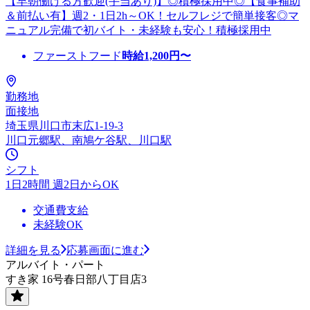
【早朝働ける方歓迎(手当あり)】◎積極採用中◎【食事補助
＆前払い有】週2・1日2h～OK！セルフレジで簡単接客◎マ
ニュアル完備で初バイト・未経験も安心！積極採用中
ファーストフード
時給
1,200
円〜
勤務地
面接地
埼玉県川口市末広1-19-3
川口元郷駅、南鳩ケ谷駅、川口駅
シフト
1日2時間 週2日からOK
交通費支給
未経験OK
詳細を見る
応募画面に進む
アルバイト・パート
すき家 16号春日部八丁目店3