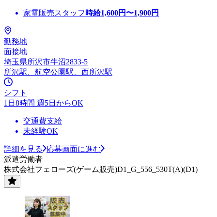
家電販売スタッフ
時給
1,600
円〜
1,900
円
勤務地
面接地
埼玉県所沢市牛沼2833-5
所沢駅、航空公園駅、西所沢駅
シフト
1日8時間 週5日からOK
交通費支給
未経験OK
詳細を見る
応募画面に進む
派遣労働者
株式会社フェローズ(ゲーム販売)D1_G_556_530T(A)(D1)