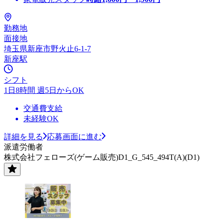
勤務地
面接地
埼玉県新座市野火止6-1-7
新座駅
シフト
1日8時間 週5日からOK
交通費支給
未経験OK
詳細を見る
応募画面に進む
派遣労働者
株式会社フェローズ(ゲーム販売)D1_G_545_494T(A)(D1)