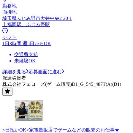
勤務地
面接地
埼玉県ふじみ野市大井中央2-20-1
上福岡駅、ふじみ野駅
シフト
1日8時間 週5日からOK
交通費支給
未経験OK
詳細を見る
応募画面に進む
派遣労働者
株式会社フェローズ(ゲーム販売)D1_G_545_487T(A)(D1)
<日払いOK>家電量販店でゲームなどの販売のお仕事★