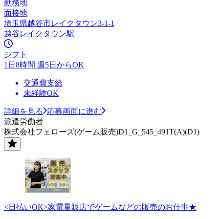
勤務地
面接地
埼玉県越谷市レイクタウン3-1-1
越谷レイクタウン駅
シフト
1日8時間 週5日からOK
交通費支給
未経験OK
詳細を見る
応募画面に進む
派遣労働者
株式会社フェローズ(ゲーム販売)D1_G_545_491T(A)(D1)
<日払いOK>家電量販店でゲームなどの販売のお仕事★