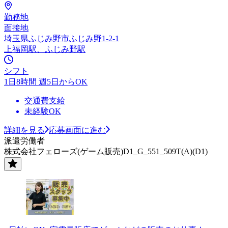
勤務地
面接地
埼玉県ふじみ野市ふじみ野1-2-1
上福岡駅、ふじみ野駅
シフト
1日8時間 週5日からOK
交通費支給
未経験OK
詳細を見る
応募画面に進む
派遣労働者
株式会社フェローズ(ゲーム販売)D1_G_551_509T(A)(D1)