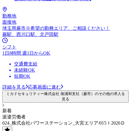
勤務地
面接地
埼玉県蕨市※希望の勤務エリア、ご相談ください！
蕨駅、西川口駅、北戸田駅
シフト
1日8時間 週1日からOK
交通費支給
未経験OK
短期OK
詳細を見る
応募画面に進む
ミカドセキュリティー株式会社 南浦和支社（蕨市）のその他の求人を
見る
新着
派遣労働者
024_株式会社パワーステーション_大宮エリア/015Ｉ2026Ｄ