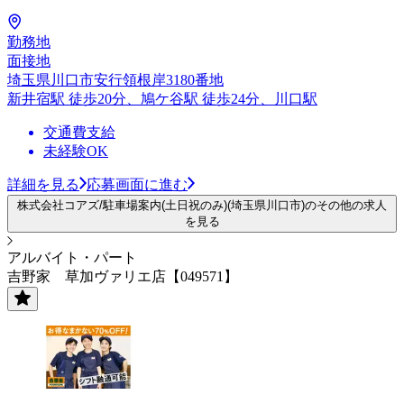
勤務地
面接地
埼玉県川口市安行領根岸3180番地
新井宿駅 徒歩20分、鳩ケ谷駅 徒歩24分、川口駅
交通費支給
未経験OK
詳細を見る
応募画面に進む
株式会社コアズ/駐車場案内(土日祝のみ)(埼玉県川口市)のその他の求人
を見る
アルバイト・パート
吉野家 草加ヴァリエ店【049571】