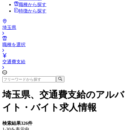
職種から探す
特徴から探す
埼玉県
職種を選択
交通費支給
埼玉県、交通費支給
のアルバ
イト・バイト求人情報
検索結果
326
件
1-30を表示中