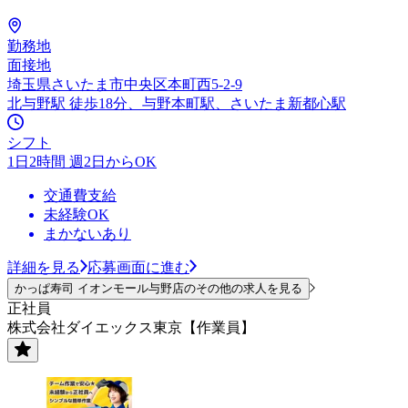
勤務地
面接地
埼玉県さいたま市中央区本町西5-2-9
北与野駅 徒歩18分、与野本町駅、さいたま新都心駅
シフト
1日2時間 週2日からOK
交通費支給
未経験OK
まかないあり
詳細を見る
応募画面に進む
かっぱ寿司 イオンモール与野店のその他の求人を見る
正社員
株式会社ダイエックス東京【作業員】