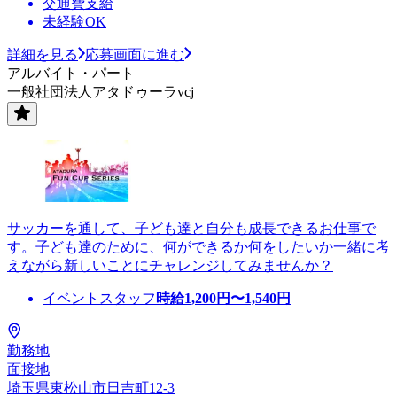
交通費支給
未経験OK
詳細を見る
応募画面に進む
アルバイト・パート
一般社団法人アタドゥーラvcj
サッカーを通して、子ども達と自分も成長できるお仕事で
す。子ども達のために、何ができるか何をしたいか一緒に考
えながら新しいことにチャレンジしてみませんか？
イベントスタッフ
時給
1,200
円〜
1,540
円
勤務地
面接地
埼玉県東松山市日吉町12-3