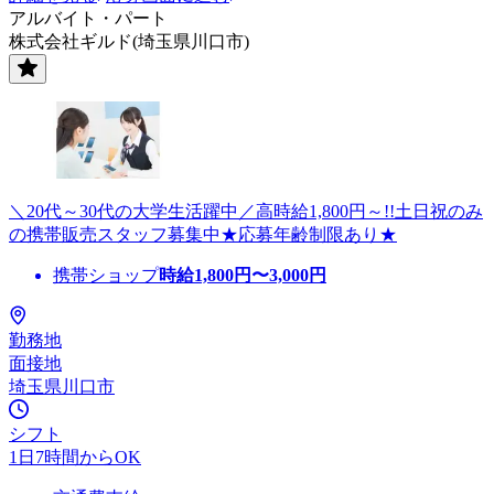
アルバイト・パート
株式会社ギルド(埼玉県川口市)
＼20代～30代の大学生活躍中／高時給1,800円～!!土日祝のみ
の携帯販売スタッフ募集中★応募年齢制限あり★
携帯ショップ
時給
1,800
円〜
3,000
円
勤務地
面接地
埼玉県川口市
シフト
1日7時間からOK