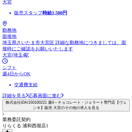
大宮
販売スタッフ
時給
1,500
円
勤務地
面接地
埼玉県さいたま市大宮区 詳細な勤務地につきましては、面
接時にご確認をお願いいたします
大宮(埼玉)駅
シフト
週4日からOK
交通費支給
詳細を見る
応募画面に進む
株式会社iDA/150100221 週4～チョコレート・ジェラート専門店【ヴェ
ンキ】販売 大宮のその他の求人を見る
業務委託契約
りらくる 浦和西堀店1