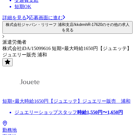
交通費支給
短期OK
詳細を見る
応募画面に進む
株式会社ジャパン・リリーフ 浦和支店/kkdrmhR-17620のその他の求人
を見る
派遣労働者
株式会社iDA/15099616 短期×最大時給1650円【ジュエッテ】
ジュエリー販売 浦和
短期×最大時給1650円【ジュエッテ】ジュエリー販売 浦和
ジュエリーショップスタッフ
時給
1,550
円〜
1,650
円
勤務地