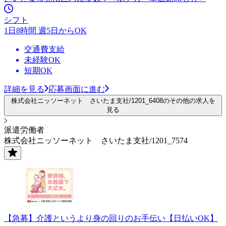
シフト
1日8時間 週5日からOK
交通費支給
未経験OK
短期OK
詳細を見る
応募画面に進む
株式会社ニッソーネット さいたま支社/1201_6408のその他の求人を
見る
派遣労働者
株式会社ニッソーネット さいたま支社/1201_7574
【急募】介護というより身の回りのお手伝い【日払いOK】