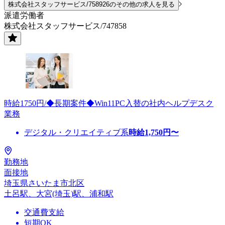
株式会社スタッフサービス/758926のその他の求人を見る
派遣労働者
株式会社スタッフサービス/747858
時給1750円/◆長期案件◆Win11PC入替の社内ヘルプデスク
業務
デジタル・クリエイティブ系
時給
1,750
円〜
勤務地
面接地
埼玉県さいたま市北区
土呂駅、大宮(埼玉)駅、浦和駅
交通費支給
短期OK