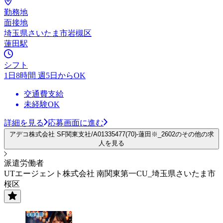
勤務地
面接地
埼玉県さいたま市岩槻区
蓮田駅
シフト
1日8時間 週5日からOK
交通費支給
未経験OK
詳細を見る
応募画面に進む
アデコ株式会社 SF関東支社/A01335477(70)-蓮田※_2602のその他の求
人を見る
派遣労働者
UTエージェント株式会社 南関東第一CU_埼玉県さいたま市
桜区