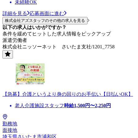
未経験OK
詳細を見る
応募画面に進む
株式会社アズスタッフのその他の求人を見る
以下の求人はいかがですか？
条件を緩めてヒットした求人情報をピックアップ
派遣労働者
株式会社ニッソーネット さいたま支社/1201_7758
【急募】介護というより身の回りのお手伝い【日払いOK】
老人介護施設スタッフ
時給
1,500
円〜
2,250
円
勤務地
面接地
埼玉県さいたま市浦和区