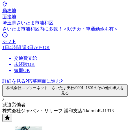
勤務地
面接地
埼玉県さいたま市浦和区
さいたま市浦和区内に多数！＜駅チカ・車通勤okも有＞
シフト
1日4時間 週3日からOK
交通費支給
未経験OK
短期OK
詳細を見る
応募画面に進む
株式会社ニッソーネット さいたま支社/0201_1301のその他の求人を
見る
派遣労働者
株式会社ジャパン・リリーフ 浦和支店/kkdrmhR-11313