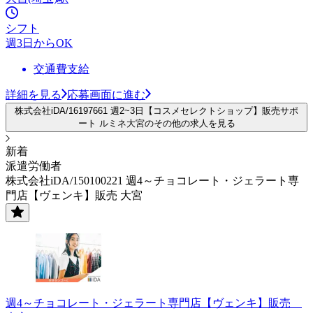
シフト
週3日からOK
交通費支給
詳細を見る
応募画面に進む
株式会社iDA/16197661 週2~3日【コスメセレクトショップ】販売サポ
ート ルミネ大宮のその他の求人を見る
新着
派遣労働者
株式会社iDA/150100221 週4～チョコレート・ジェラート専
門店【ヴェンキ】販売 大宮
週4～チョコレート・ジェラート専門店【ヴェンキ】販売