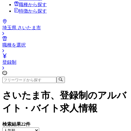
職種から探す
特徴から探す
埼玉県 さいたま市
職種を選択
登録制
さいたま市、登録制
のアルバ
イト・バイト求人情報
検索結果
22
件