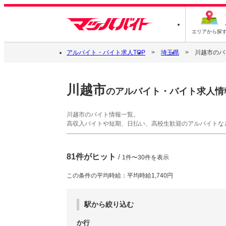
エリアから探
アルバイト・バイト求人TOP
埼玉県
川越市のバ
川越市
のアルバイト・バイト求人情
川越市のバイト情報一覧。
高収入バイトや短期、日払い、高校生歓迎のアルバイトな
81件がヒット
/
1件〜30件を表示
この条件の平均時給：平均時給1,740円
駅から絞り込む
か行