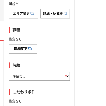
川越市
エリア変更
路線・駅変更
職種
指定なし
職種変更
時給
こだわり条件
指定なし