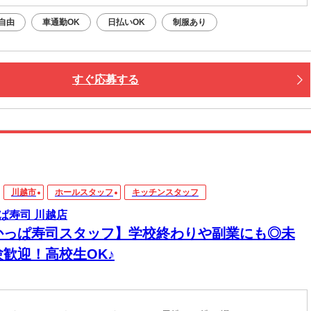
自由
車通勤OK
日払いOK
制服あり
すぐ応募する
川越市
ホールスタッフ
キッチンスタッフ
ぱ寿司 川越店
かっぱ寿司スタッフ】学校終わりや副業にも◎未
験歓迎！高校生OK♪