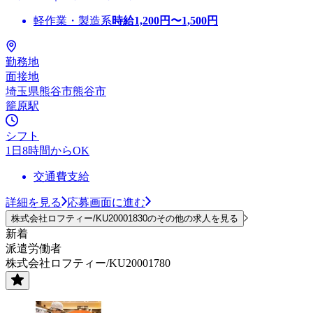
軽作業・製造系
時給
1,200
円〜
1,500
円
勤務地
面接地
埼玉県熊谷市熊谷市
籠原駅
シフト
1日8時間からOK
交通費支給
詳細を見る
応募画面に進む
株式会社ロフティー/KU20001830のその他の求人を見る
新着
派遣労働者
株式会社ロフティー/KU20001780