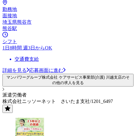
勤務地
面接地
埼玉県熊谷市
熊谷駅
シフト
1日8時間 週3日からOK
交通費支給
詳細を見る
応募画面に進む
マンパワーグループ株式会社 ケアサービス事業部(介護) 川越支店のそ
の他の求人を見る
派遣労働者
株式会社ニッソーネット さいたま支社/1201_6497