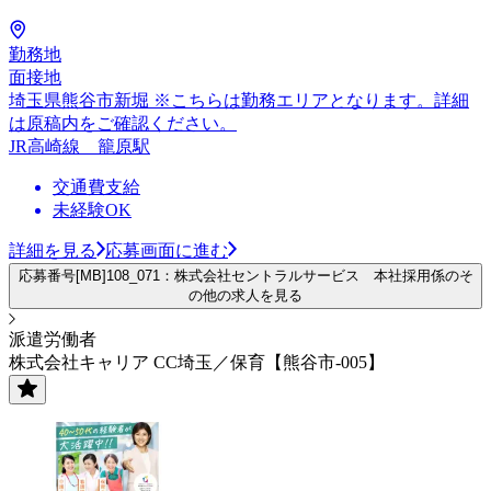
勤務地
面接地
埼玉県熊谷市新堀 ※こちらは勤務エリアとなります。詳細
は原稿内をご確認ください。
JR高崎線 籠原駅
交通費支給
未経験OK
詳細を見る
応募画面に進む
応募番号[MB]108_071：株式会社セントラルサービス 本社採用係のそ
の他の求人を見る
派遣労働者
株式会社キャリア CC埼玉／保育【熊谷市-005】