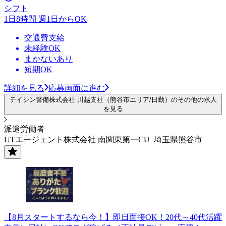
シフト
1日8時間 週1日からOK
交通費支給
未経験OK
まかないあり
短期OK
詳細を見る
応募画面に進む
テイシン警備株式会社 川越支社（熊谷市エリア/日勤）のその他の求人
を見る
派遣労働者
UTエージェント株式会社 南関東第一CU_埼玉県熊谷市
【8月スタートするなら今！】即日面接OK！20代～40代活躍