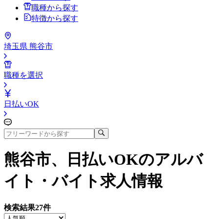
職種から探す
特徴から探す
埼玉県 熊谷市
職種を選択
日払いOK
熊谷市、日払いOK
のアルバ
イト・バイト求人情報
検索結果
27
件