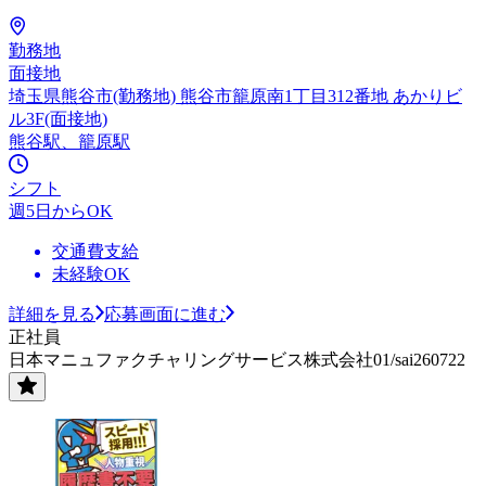
勤務地
面接地
埼玉県熊谷市(勤務地) 熊谷市籠原南1丁目312番地 あかりビ
ル3F(面接地)
熊谷駅、籠原駅
シフト
週5日からOK
交通費支給
未経験OK
詳細を見る
応募画面に進む
正社員
日本マニュファクチャリングサービス株式会社01/sai260722