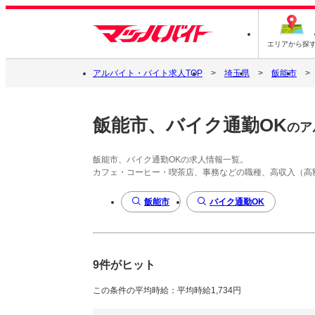
エリアから探
アルバイト・バイト求人TOP
埼玉県
飯能市
飯能市、バイク通勤OK
のア
飯能市、バイク通勤OKの求人情報一覧。
カフェ・コーヒー・喫茶店、事務などの職種、高収入（高
飯能市
バイク通勤OK
9件がヒット
この条件の平均時給：平均時給1,734円