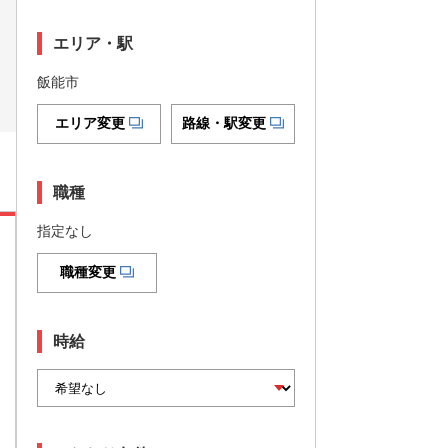
エリア・駅
飯能市
エリア変更
路線・駅変更
職種
指定なし
職種変更
時給