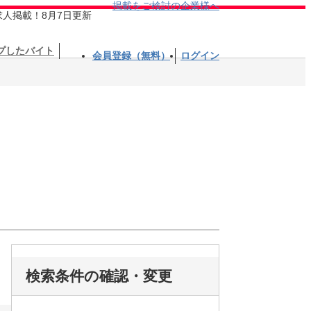
掲載をご検討の企業様へ
求人掲載！8月7日更新
プしたバイト
会員登録（無料）
ログイン
検索条件の確認・変更