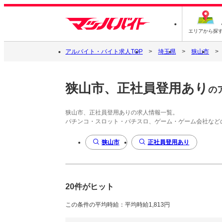
エリアから探
アルバイト・バイト求人TOP
埼玉県
狭山市
狭山市、正社員登用あり
の
狭山市、正社員登用ありの求人情報一覧。
パチンコ・スロット・パチスロ、ゲーム・ゲーム会社など
狭山市
正社員登用あり
20件がヒット
この条件の平均時給：平均時給1,813円