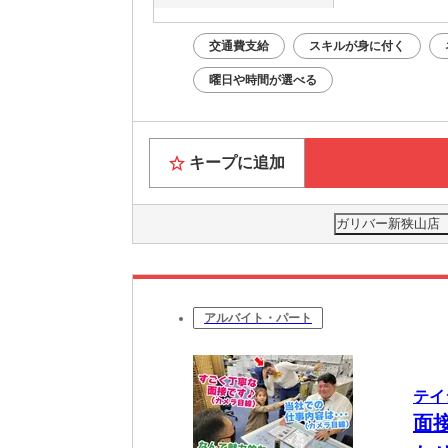
交通費支給
スキルが身に付く
曜日や時間が選べる
キープに追加
ガリバー新狭山店（
アルバイト・パート
テイ
面