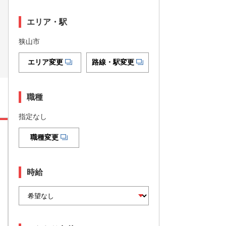
エリア・駅
狭山市
エリア変更
路線・駅変更
職種
指定なし
職種変更
時給