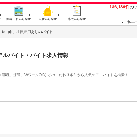
186,139件
の
す
路線・駅から探す
職種から探す
特徴から探す
キー
狭山市、社員登用ありのバイト
アルバイト・バイト求人情報
の職種、派遣、WワークOKなどのこだわり条件から人気のアルバイトを検索！