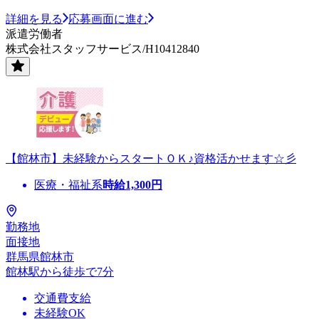
詳細を見る
応募画面に進む
派遣労働者
株式会社スタッフサービス/H10412840
【館林市】未経験からスタートＯＫ♪資格活かせます☆彡
医療・福祉系
時給
1,300
円
勤務地
面接地
群馬県館林市
館林駅から徒歩で7分
交通費支給
未経験OK