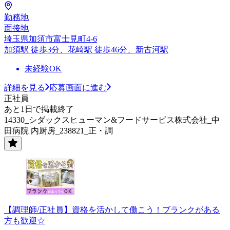
勤務地
面接地
埼玉県加須市富士見町4-6
加須駅 徒歩3分、花崎駅 徒歩46分、新古河駅
未経験OK
詳細を見る
応募画面に進む
正社員
あと1日で掲載終了
14330_シダックスヒューマン&フードサービス株式会社_中
田病院 内厨房_238821_正・調
【調理師/正社員】資格を活かして働こう！ブランクがある
方も歓迎☆