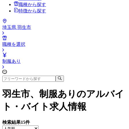
職種から探す
特徴から探す
埼玉県 羽生市
職種を選択
制服あり
羽生市、制服あり
のアルバイ
ト・バイト求人情報
検索結果
15
件