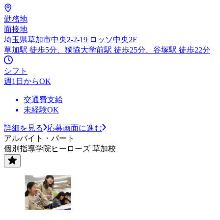
勤務地
面接地
埼玉県草加市中央2-2-19 ロッソ中央2F
草加駅 徒歩5分、獨協大学前駅 徒歩25分、谷塚駅 徒歩22分
シフト
週1日からOK
交通費支給
未経験OK
詳細を見る
応募画面に進む
アルバイト・パート
個別指導学院ヒーローズ 草加校