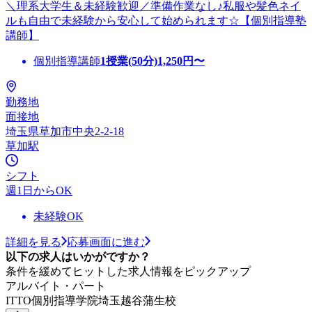
＼理系大学生＆未経験歓迎／準備作業なし♪私服や髪色ネイ
ルも自由で未経験から安心して始められます☆【個別指導塾
講師】
個別指導講師
1授業(50分)
1,250
円〜
勤務地
面接地
埼玉県草加市中央2-2-18
草加駅
シフト
週1日からOK
未経験OK
詳細を見る
応募画面に進む
以下の求人はいかがですか？
条件を緩めてヒットした求人情報をピックアップ
アルバイト・パート
ITTO個別指導学院埼玉越谷蒲生校