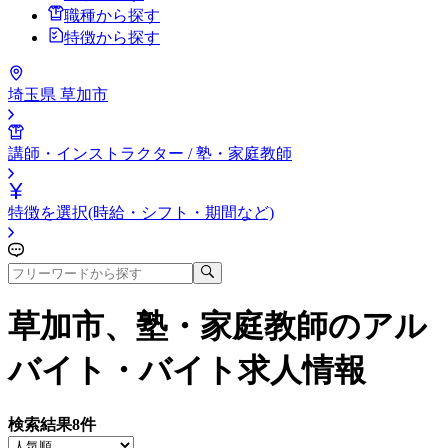
職種から探す
特徴から探す
埼玉県 草加市
講師・インストラクター / 塾・家庭教師
特徴を選択(時給・シフト・期間など)
草加市、塾・家庭教師
のアル
バイト・バイト求人情報
検索結果
8
件