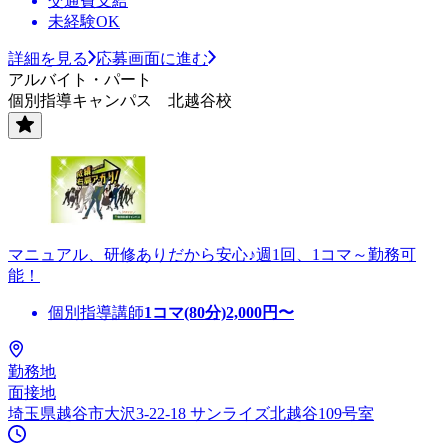
交通費支給
未経験OK
詳細を見る
応募画面に進む
アルバイト・パート
個別指導キャンパス 北越谷校
マニュアル、研修ありだから安心♪週1回、1コマ～勤務可
能！
個別指導講師
1コマ(80分)
2,000
円〜
勤務地
面接地
埼玉県越谷市大沢3-22-18 サンライズ北越谷109号室