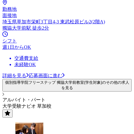
勤務地
面接地
埼玉県草加市栄町3丁目4-3 東武松原ビル2(2階A)
獨協大学前駅 徒歩2分
シフト
週1日からOK
交通費支給
未経験OK
詳細を見る
応募画面に進む
個別指導学院フリーステップ 獨協大学前教室(学生対象)のその他の求人
を見る
アルバイト・パート
大学受験ナビオ 草加校