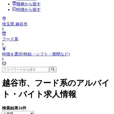
職種から探す
特徴から探す
埼玉県 越谷市
フード系
特徴を選択(時給・シフト・期間など)
越谷市、フード系
のアルバイ
ト・バイト求人情報
検索結果
16
件