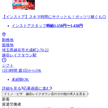
【インストア】スキマ時間にサクッとも！ガッツリ稼ぐも◎
インストアスタッフ
時給
1,150
円〜
1,438
円
勤務地
面接地
埼玉県越谷市大成町2-70-22
越谷レイクタウン駅
シフト
1日3時間 週3日からOK
未経験OK
詳細を見る
応募画面に進む
ドミノ・ピザ 越谷レイクタウン店のその他の求人を見る
新着
派遣労働者