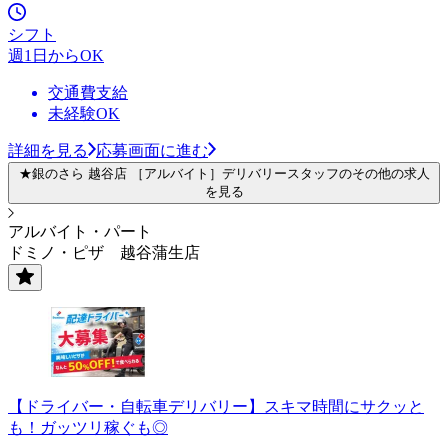
シフト
週1日からOK
交通費支給
未経験OK
詳細を見る
応募画面に進む
★銀のさら 越谷店 ［アルバイト］デリバリースタッフのその他の求人
を見る
アルバイト・パート
ドミノ・ピザ 越谷蒲生店
【ドライバー・自転車デリバリー】スキマ時間にサクッと
も！ガッツリ稼ぐも◎