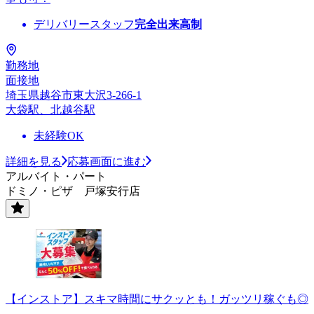
デリバリースタッフ
完全出来高制
勤務地
面接地
埼玉県越谷市東大沢3-266-1
大袋駅、北越谷駅
未経験OK
詳細を見る
応募画面に進む
アルバイト・パート
ドミノ・ピザ 戸塚安行店
【インストア】スキマ時間にサクッとも！ガッツリ稼ぐも◎