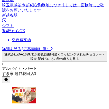
埼玉県越谷市 詳細な勤務地につきましては、面接時にご確
認をお願いいたします
新越谷駅
シフト
週4日からOK
交通費支給
詳細を見る
応募画面に進む
株式会社iDA/16997116 髪色自由!可愛くラッピングされたチョコレート
販売 新越谷のその他の求人を見る
アルバイト・パート
すき家 越谷花田店3