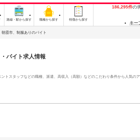
186,295件
の
す
路線・駅から探す
職種から探す
特徴から探す
キー
朝霞市、制服ありのバイト
ト・バイト求人情報
イベントスタッフなどの職種、派遣、高収入（高額）などのこだわり条件から人気の