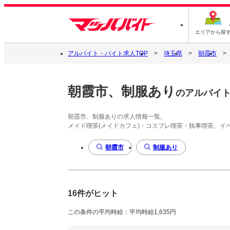
エリアから探
アルバイト・バイト求人TOP
埼玉県
朝霞市
朝霞市、制服あり
のアルバイ
朝霞市、制服ありの求人情報一覧。
メイド喫茶(メイドカフェ)・コスプレ喫茶・執事喫茶、
朝霞市
制服あり
16件がヒット
この条件の平均時給：平均時給1,635円