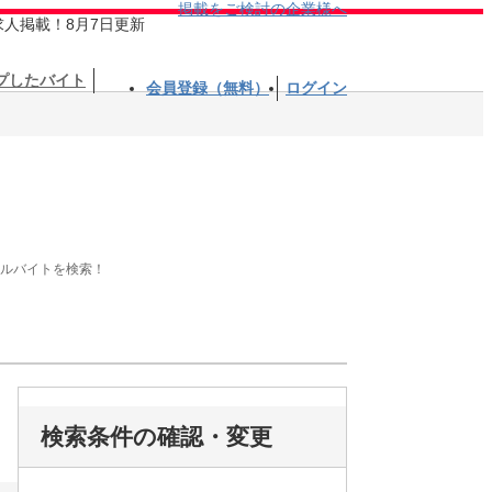
掲載をご検討の企業様へ
求人掲載！8月7日更新
プしたバイト
会員登録（無料）
ログイン
アルバイトを検索！
検索条件の確認・変更