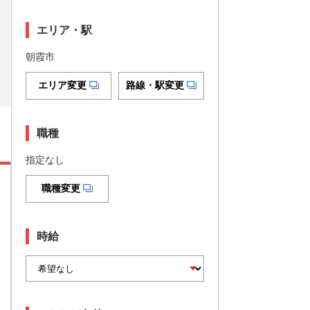
エリア・駅
朝霞市
エリア変更
路線・駅変更
職種
指定なし
職種変更
時給