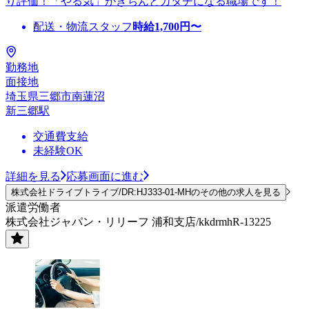
り評価！「やる気」がきちんとカタチになる職場です！
配送・物流スタッフ
時給
1,700
円〜
勤務地
面接地
埼玉県三郷市南蓮沼
新三郷駅
交通費支給
未経験OK
詳細を見る
応募画面に進む
株式会社ドライブトライブ/DR:HJ333-01-MHのその他の求人を見る
派遣労働者
株式会社ジャパン・リリーフ 浦和支店/kkdrmhR-13225