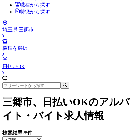
職種から探す
特徴から探す
埼玉県 三郷市
職種を選択
日払いOK
三郷市、日払いOK
のアルバ
イト・バイト求人情報
検索結果
25
件