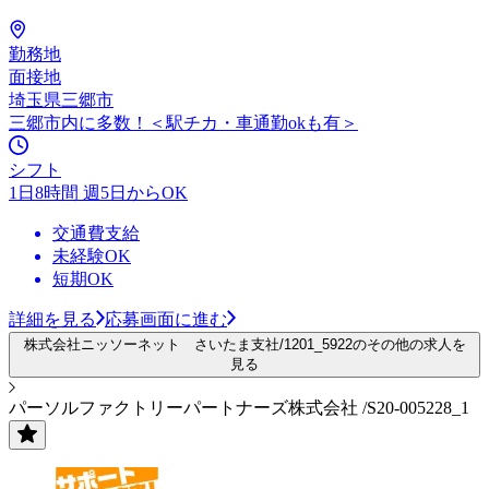
勤務地
面接地
埼玉県三郷市
三郷市内に多数！＜駅チカ・車通勤okも有＞
シフト
1日8時間 週5日からOK
交通費支給
未経験OK
短期OK
詳細を見る
応募画面に進む
株式会社ニッソーネット さいたま支社/1201_5922のその他の求人を
見る
パーソルファクトリーパートナーズ株式会社 /S20-005228_1