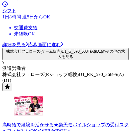
シフト
1日8時間 週5日からOK
交通費支給
未経験OK
詳細を見る
応募画面に進む
株式会社フェローズ(ゲーム販売)D1_G_570_583T(A)(D1)のその他の求
人を見る
派遣労働者
株式会社フェローズ(Rショップ経験)D1_RK_570_2669S(A)
(D1)
高時給で経験を活かせる★楽天モバイルショップの受付スタ
ッフ＜日払いOK×WEB面談OK＞