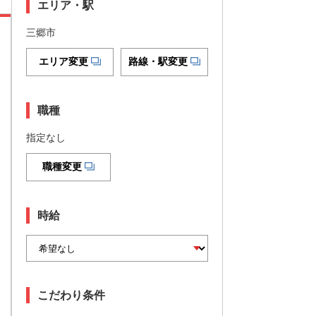
エリア・駅
三郷市
エリア変更
路線・駅変更
職種
指定なし
職種変更
時給
こだわり条件