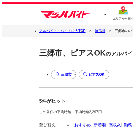
エリアから探
アルバイト・バイト求人TOP
埼玉県
三郷市のバ
三郷市、ピアスOK
のアルバイ
三郷市
ピアスOK
5件がヒット
この条件の平均時給：平均時給2,297円
並び替え：
おすすめ
新着順
高収入
勤務