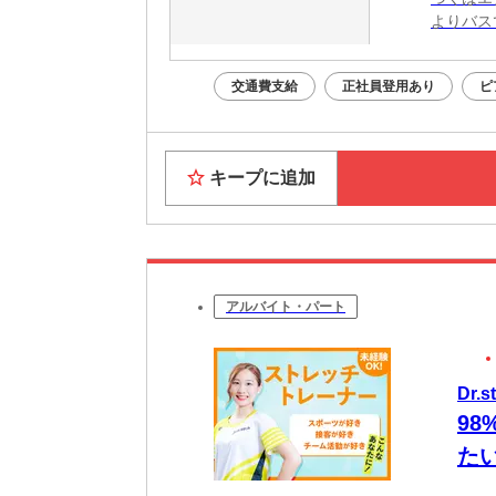
よりバス
交通費支給
正社員登用あり
ピ
キープに追加
アルバイト・パート
Dr.
9
た