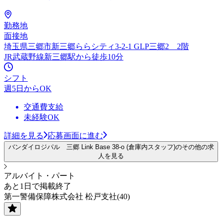
勤務地
面接地
埼玉県三郷市新三郷ららシティ3-2-1 GLP三郷2 2階
JR武蔵野線新三郷駅から徒歩10分
シフト
週5日からOK
交通費支給
未経験OK
詳細を見る
応募画面に進む
バンダイロジパル 三郷 Link Base 38-o (倉庫内スタッフ)のその他の求
人を見る
アルバイト・パート
あと1日で掲載終了
第一警備保障株式会社 松戸支社(40)