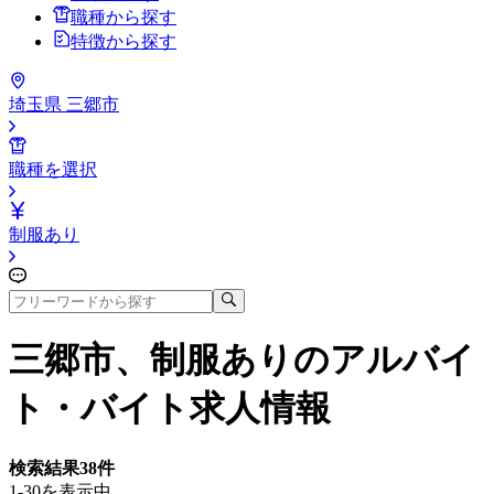
職種から探す
特徴から探す
埼玉県 三郷市
職種を選択
制服あり
三郷市、制服あり
のアルバイ
ト・バイト求人情報
検索結果
38
件
1-30を表示中