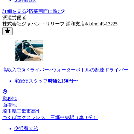
未経験OK
詳細を見る
応募画面に進む
派遣労働者
株式会社ジャパン・リリーフ 浦和支店/kkdrmhR-13225
高収入◎3tドライバー×ウォーターボトルの配達ドライバー
宅配便スタッフ
時給
2,150
円〜
勤務地
面接地
埼玉県三郷市高州
つくばエクスプレス 三郷中央駅（車10分）
交通費支給