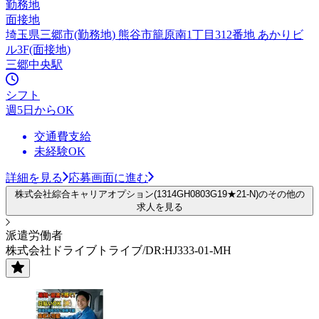
勤務地
面接地
埼玉県三郷市(勤務地) 熊谷市籠原南1丁目312番地 あかりビ
ル3F(面接地)
三郷中央駅
シフト
週5日からOK
交通費支給
未経験OK
詳細を見る
応募画面に進む
株式会社綜合キャリアオプション(1314GH0803G19★21-N)のその他の
求人を見る
派遣労働者
株式会社ドライブトライブ/DR:HJ333-01-MH