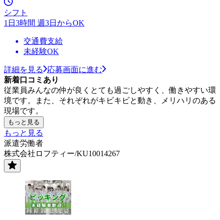
シフト
1日3時間 週3日からOK
交通費支給
未経験OK
詳細を見る
応募画面に進む
新着口コミあり
従業員みんなの仲が良くとても過ごしやすく、働きやすい環
境です。また、それぞれがキビキビと動き、メリハリのある
現場です。
もっと見る
もっと見る
派遣労働者
株式会社ロフティー/KU10014267