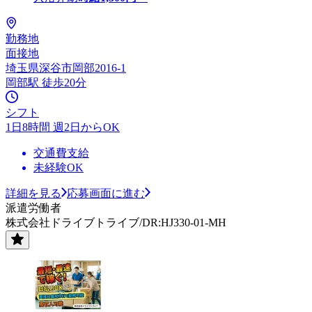
勤務地
面接地
埼玉県深谷市岡部2016-1
岡部駅 徒歩20分
シフト
1日8時間 週2日からOK
交通費支給
未経験OK
詳細を見る
応募画面に進む
派遣労働者
株式会社ドライブトライブ/DR:HJ330-01-MH