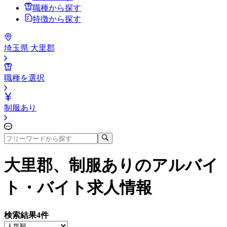
職種から探す
特徴から探す
埼玉県 大里郡
職種を選択
制服あり
大里郡、制服あり
のアルバイ
ト・バイト求人情報
検索結果
4
件