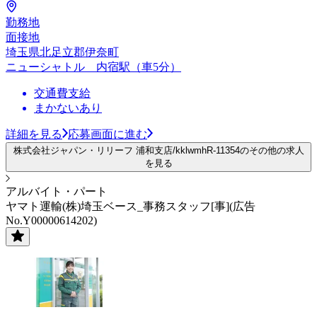
勤務地
面接地
埼玉県北足立郡伊奈町
ニューシャトル 内宿駅（車5分）
交通費支給
まかないあり
詳細を見る
応募画面に進む
株式会社ジャパン・リリーフ 浦和支店/kklwmhR-11354のその他の求人
を見る
アルバイト・パート
ヤマト運輸(株)埼玉ベース_事務スタッフ[事](広告
No.Y00000614202)