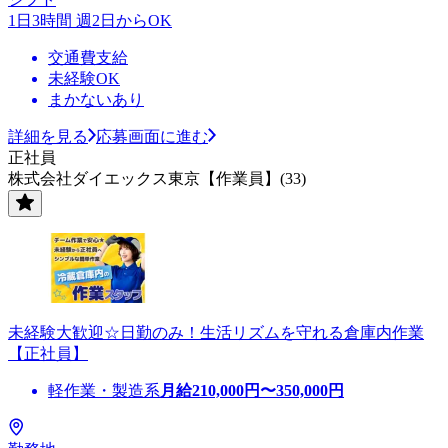
1日3時間 週2日からOK
交通費支給
未経験OK
まかないあり
詳細を見る
応募画面に進む
正社員
株式会社ダイエックス東京【作業員】(33)
未経験大歓迎☆日勤のみ！生活リズムを守れる倉庫内作業
【正社員】
軽作業・製造系
月給
210,000
円〜
350,000
円