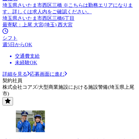
埼玉県さいたま市西区三橋 ※こちらは勤務エリアになりま
す。詳しくは求人内をご確認ください。
埼玉県さいたま市西区三橋6丁目
最寄駅：上尾 大宮(埼玉) 西大宮
シフト
週5日からOK
交通費支給
未経験OK
詳細を見る
応募画面に進む
契約社員
株式会社コアズ/大型商業施設における施設警備(埼玉県上尾
市)