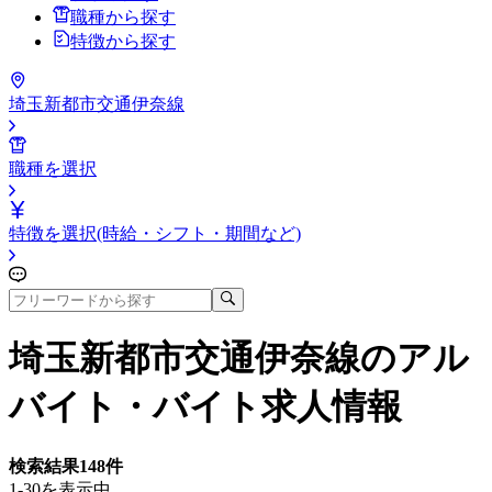
職種から探す
特徴から探す
埼玉新都市交通伊奈線
職種を選択
特徴を選択(時給・シフト・期間など)
埼玉新都市交通伊奈線
のアル
バイト・バイト求人情報
検索結果
148
件
1-30を表示中