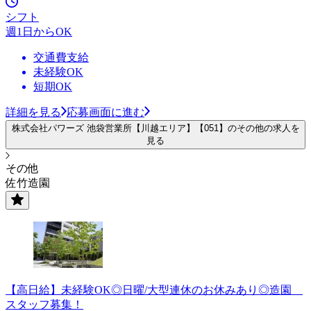
シフト
週1日からOK
交通費支給
未経験OK
短期OK
詳細を見る
応募画面に進む
株式会社パワーズ 池袋営業所【川越エリア】【051】のその他の求人を
見る
その他
佐竹造園
【高日給】未経験OK◎日曜/大型連休のお休みあり◎造園
スタッフ募集！