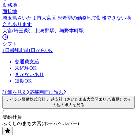
勤務地
面接地
埼玉県さいたま市大宮区 ※希望の勤務地で勤務できない場
合もあります
大宮(埼玉)駅、北与野駅、与野本町駅
シフト
1日8時間 週1日からOK
交通費支給
未経験OK
まかないあり
短期OK
詳細を見る
応募画面に進む
テイシン警備株式会社 川越支社（さいたま市大宮区エリア/夜勤）のそ
の他の求人を見る
契約社員
ふくしのまち大宮(ホームヘルパー)