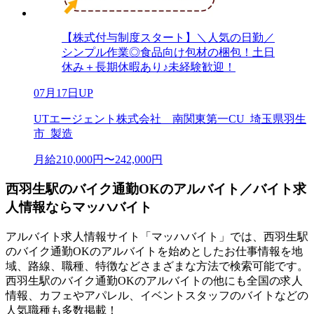
【株式付与制度スタート】＼人気の日勤／
シンプル作業◎食品向け包材の梱包！土日
休み＋長期休暇あり♪未経験歓迎！
07月17日UP
UTエージェント株式会社 南関東第一CU_埼玉県羽生
市_製造
月給210,000円〜242,000円
西羽生駅のバイク通勤OKのアルバイト／バイト求
人情報ならマッハバイト
アルバイト求人情報サイト「マッハバイト」では、西羽生駅
のバイク通勤OKのアルバイトを始めとしたお仕事情報を地
域、路線、職種、特徴などさまざまな方法で検索可能です。
西羽生駅のバイク通勤OKのアルバイトの他にも全国の求人
情報、カフェやアパレル、イベントスタッフのバイトなどの
人気職種も多数掲載！