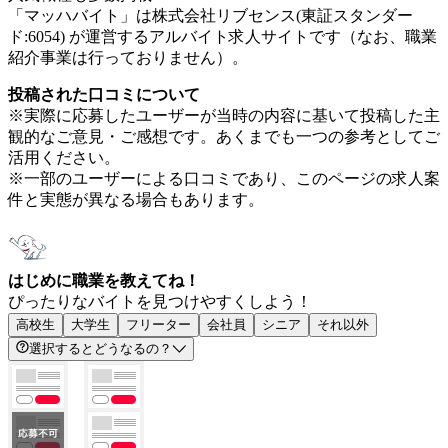
「マッハバイト」は株式会社リブセンス(東証スタンダー
ド:6054) が運営するアルバイト求人サイトです（なお、職業
紹介事業は行っておりません）。
投稿された口コミについて
※実際に応募したユーザーが当時の内容に基いて投稿した主
観的なご意見・ご感想です。あくまでも一つの参考としてご
活用ください。
※一部のユーザーによる口コミであり、このページの求人案
件と実態が異なる場合もあります。
はじめに職業を教えてね！
ぴったりなバイトを見つけやすくしよう！
高校生
大学生
フリーター
会社員
シニア
それ以外
選択するとどうなるの？