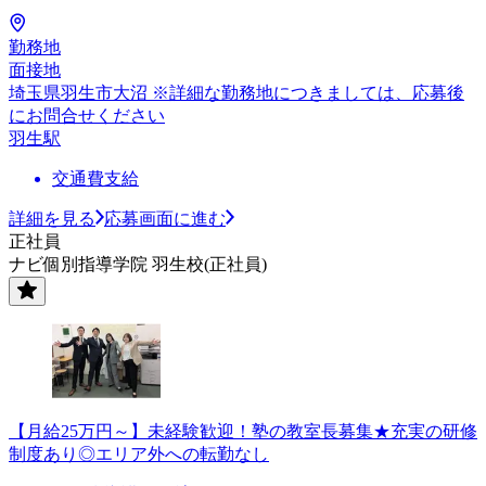
勤務地
面接地
埼玉県羽生市大沼 ※詳細な勤務地につきましては、応募後
にお問合せください
羽生駅
交通費支給
詳細を見る
応募画面に進む
正社員
ナビ個別指導学院 羽生校(正社員)
【月給25万円～】未経験歓迎！塾の教室長募集★充実の研修
制度あり◎エリア外への転勤なし