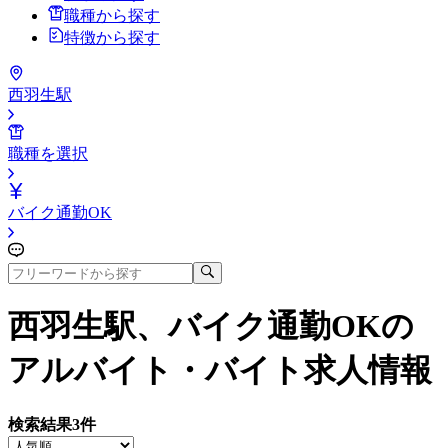
職種から探す
特徴から探す
西羽生駅
職種を選択
バイク通勤OK
西羽生駅、バイク通勤OK
の
アルバイト・バイト求人情報
検索結果
3
件