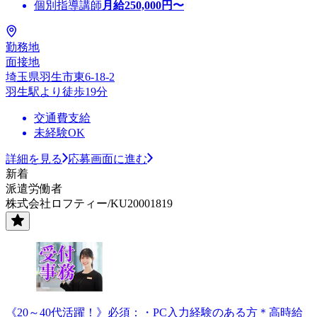
個別指導講師
月給
250,000
円〜
勤務地
面接地
埼玉県羽生市東6-18-2
羽生駅より徒歩19分
交通費支給
未経験OK
詳細を見る
応募画面に進む
新着
派遣労働者
株式会社ロフティー/KU20001819
《20～40代活躍！》必須：・PC入力経験のある方＊高時給