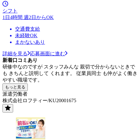
シフト
1日4時間 週2日からOK
交通費支給
未経験OK
まかないあり
詳細を見る
応募画面に進む
新着口コミあり
研修中なのですが スタッフみんな 親切で分からないときで
も きちんと説明して くれます。 従業員同士 も仲がよく働き
やすい職場です。
もっと見る
派遣労働者
株式会社ロフティー/KU20001675