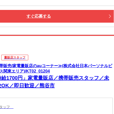
すぐ応募する
量販店スタッフ
帯販売/家電量販店のauコーナー≫(株式会社日本パーソナルビ
関東エリア)/KT02_01204
時給1700円」家電量販店／携帯販売スタッフ／未
験OK／即日歓迎／熊谷市
スタッフ