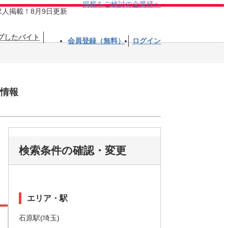
掲載をご検討の企業様へ
求人掲載！8月9日更新
プしたバイト
会員登録（無料）
ログイン
情報
検索条件の確認・変更
エリア・駅
石原駅(埼玉)