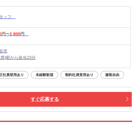
スタッフ
0
円〜
1,800
円
谷市
玉県)駅から徒歩23分
正社員登用あり
未経験歓迎
契約社員登用あり
服装自由
すぐ応募する