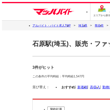
エリアから探
アルバイト・バイト求人TOP
埼玉県
熊谷市
石原駅(埼玉)、販売・フ
3件がヒット
この条件の平均時給：平均時給1,547円
並び替え：
おすすめ
新着順
高収入
勤務
契約社員