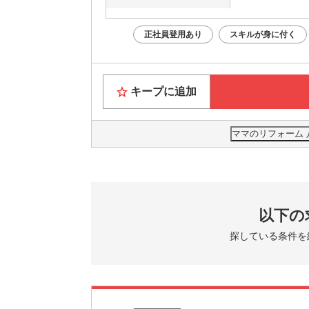
正社員登用あり
スキルが身に付く
キープに追加
ママのリフォーム 
以下の
探している条件を