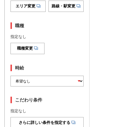
エリア変更
路線・駅変更
職種
指定なし
職種変更
時給
こだわり条件
指定なし
さらに詳しい条件を指定する