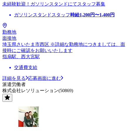
未経験歓迎！ガソリンスタンドにてスタッフ募集
ガソリンスタンドスタッフ
時給
1,200
円〜
1,400
円
勤務地
面接地
埼玉県さいたま市西区 ※詳細な勤務地につきましては、面
接時にご確認をお願いいたします
指扇駅、西大宮駅
交通費支給
詳細を見る
応募画面に進む
派遣労働者
株式会社レソリューション(50869)