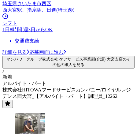
埼玉県さいたま市西区
西大宮駅、指扇駅、日進(埼玉)駅
シフト
1日8時間 週3日からOK
交通費支給
詳細を見る
応募画面に進む
マンパワーグループ株式会社 ケアサービス事業部(介護) 大宮支店のそ
の他の求人を見る
新着
アルバイト・パート
株式会社HITOWAフードサービスカンパニー/ロイヤルレジ
デンス西大宮_【アルバイト・パート】調理員_12262