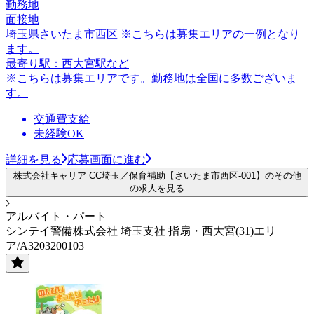
勤務地
面接地
埼玉県さいたま市西区 ※こちらは募集エリアの一例となり
ます。
最寄り駅：西大宮駅など
※こちらは募集エリアです。勤務地は全国に多数ございま
す。
交通費支給
未経験OK
詳細を見る
応募画面に進む
株式会社キャリア CC埼玉／保育補助【さいたま市西区-001】のその他
の求人を見る
アルバイト・パート
シンテイ警備株式会社 埼玉支社 指扇・西大宮(31)エリ
ア/A3203200103