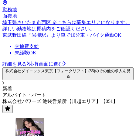
勤務地
面接地
埼玉県さいたま市西区 ※こちらは募集エリアになります。
詳しい勤務地は原稿内をご確認ください。
東武野田線『岩槻駅』より車で10分車・バイク通勤OK
交通費支給
未経験OK
詳細を見る
応募画面に進む
株式会社ダイエックス東京【フォークリフト】(36)のその他の求人を見
る
新着
アルバイト・パート
株式会社パワーズ 池袋営業所【川越エリア】【051】