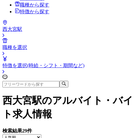
職種から探す
特徴から探す
西大宮駅
職種を選択
特徴を選択(時給・シフト・期間など)
西大宮駅
のアルバイト・バイ
ト求人情報
検索結果
29
件