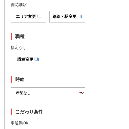
御花畑駅
エリア変更
路線・駅変更
職種
指定なし
職種変更
時給
こだわり条件
車通勤OK