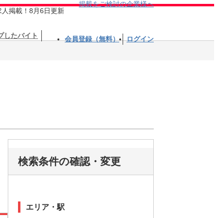
掲載をご検討の企業様へ
求人掲載！8月6日更新
プしたバイト
会員登録（無料）
ログイン
検索条件の確認・変更
エリア・駅