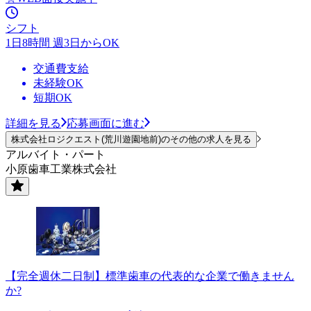
シフト
1日8時間 週3日からOK
交通費支給
未経験OK
短期OK
詳細を見る
応募画面に進む
株式会社ロジクエスト(荒川遊園地前)のその他の求人を見る
アルバイト・パート
小原歯車工業株式会社
【完全週休二日制】標準歯車の代表的な企業で働きません
か?