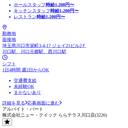
ホールスタッフ
時給
1,200
円〜
キッチンスタッフ
時給
1,200
円〜
レストラン
時給
1,200
円〜
勤務地
面接地
埼玉県川口市栄町3-4-17 ジェイ21ビル2Ｆ
川口駅、川口元郷駅、西川口駅
シフト
1日4時間 週2日からOK
交通費支給
未経験OK
まかないあり
詳細を見る
応募画面に進む
アルバイト・パート
株式会社ニュー・クイック ららテラス川口店(3226)