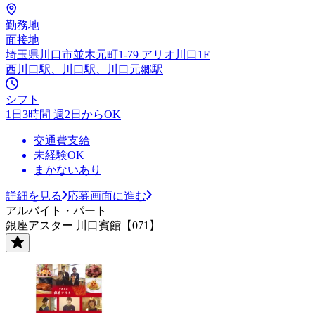
勤務地
面接地
埼玉県川口市並木元町1-79 アリオ川口1F
西川口駅、川口駅、川口元郷駅
シフト
1日3時間 週2日からOK
交通費支給
未経験OK
まかないあり
詳細を見る
応募画面に進む
アルバイト・パート
銀座アスター 川口賓館【071】