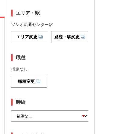
エリア・駅
ソシオ流通センター駅
エリア変更
路線・駅変更
職種
指定なし
職種変更
時給