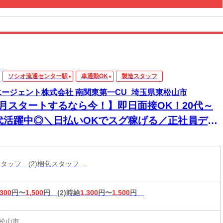
ソシオ流通センター駅
車通勤OK
製造スタッフ
エージェント株式会社 南関東第一CU_埼玉県東松山市
8月スタートするなら今！】即日面接OK！20代～
0代活躍中◎＼日払いOKでスグ稼げる／正社員デビ
ー応援！
造スタッフ (2)梱包スタッフ
,300
円〜
1,500
円
(2)時給
1,300
円〜
1,500
円
松山市