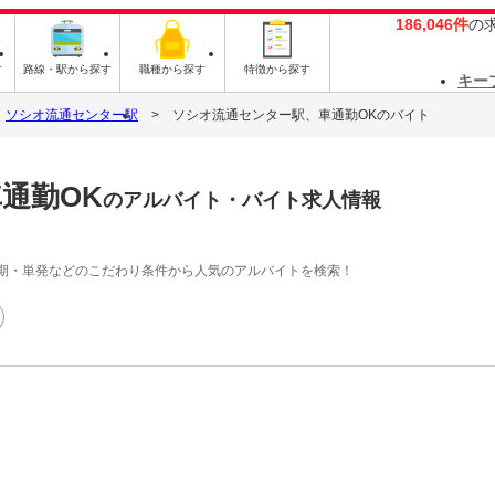
186,046件
の
す
路線・駅から探す
職種から探す
特徴から探す
キー
ソシオ流通センター駅
ソシオ流通センター駅、車通勤OKのバイト
通勤OK
のアルバイト・バイト求人情報
期・単発などのこだわり条件から人気のアルバイトを検索！