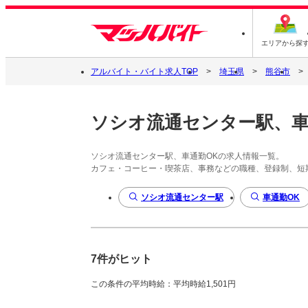
エリアから探
アルバイト・バイト求人TOP
埼玉県
熊谷市
ソシオ流通センター駅、車
ソシオ流通センター駅、車通勤OKの求人情報一覧。
カフェ・コーヒー・喫茶店、事務などの職種、登録制、短
ソシオ流通センター駅
車通勤OK
7件がヒット
この条件の平均時給：平均時給1,501円